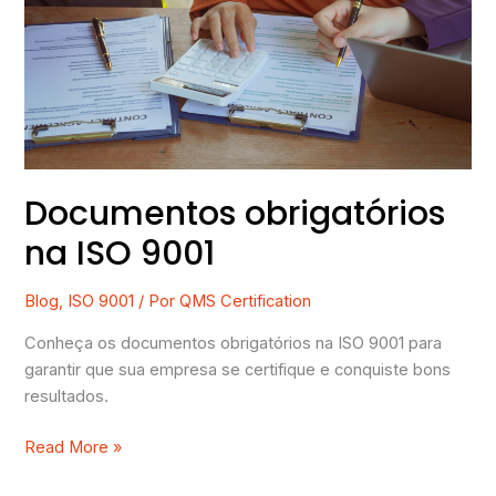
ISO
9001
Documentos obrigatórios
na ISO 9001
Blog
,
ISO 9001
/ Por
QMS Certification
Conheça os documentos obrigatórios na ISO 9001 para
garantir que sua empresa se certifique e conquiste bons
resultados.
Read More »