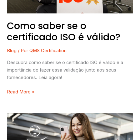
Como saber se o
certificado ISO é válido?
Blog
/ Por
QMS Certification
Descubra como saber se o certificado ISO é válido e a
importância de fazer essa validação junto aos seus
fornecedores. Leia agora!
Read More »
3
formas
de
compreender