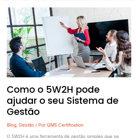
Como
o
5W2H
pode
ajudar
o
seu
Sistema
de
Gestão
Como o 5W2H pode
ajudar o seu Sistema de
Gestão
Blog
,
Gestão
/ Por
QMS Certification
O 5W2H é uma ferramenta de gestão simples que se