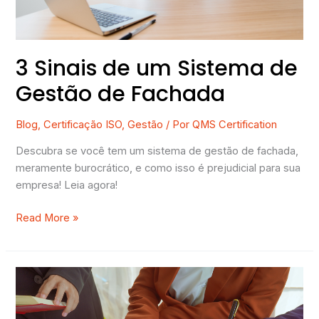
de
Fachada
3 Sinais de um Sistema de
Gestão de Fachada
Blog
,
Certificação ISO
,
Gestão
/ Por
QMS Certification
Descubra se você tem um sistema de gestão de fachada,
meramente burocrático, e como isso é prejudicial para sua
empresa! Leia agora!
Read More »
Documentos
obrigatórios
na