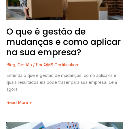
como
aplicar
na
sua
O que é gestão de
empresa?
mudanças e como aplicar
na sua empresa?
Blog
,
Gestão
/ Por
QMS Certification
Entenda o que é gestão de mudanças, como aplicá-la e
quais resultados ela pode trazer para sua empresa. Leia
agora!
Read More »
Gerenciando