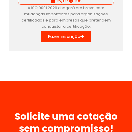
16/07
10h
A ISO 9001:2026 chegará em breve com
mudanças importantes para organizações
certificadas e para empresas que pretendem
conquistar a certificação.
Fazer inscrição
Solicite uma cotação
sem compromisso!​