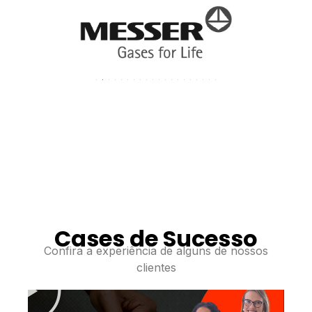
Cases de Sucesso
Confira a experiência de alguns de nossos
R
clientes
e
p