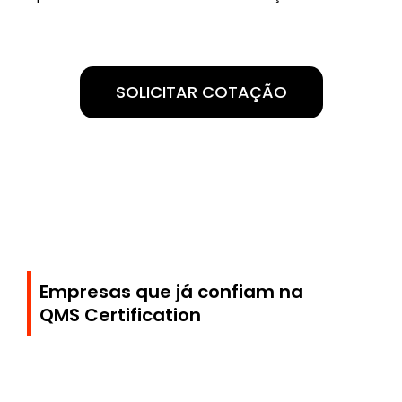
SOLICITAR COTAÇÃO
Empresas que já confiam na
QMS Certification