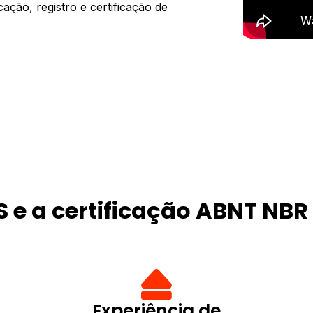
cação, registro e certificação de
 e a certificação ABNT NBR
Experiência de