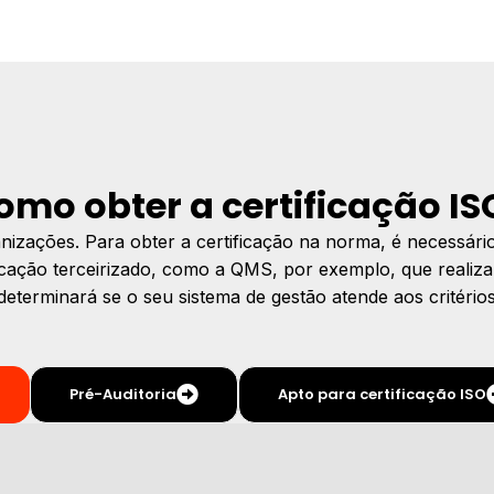
omo obter a certificação IS
anizações. Para obter a certificação na norma, é necessár
icação terceirizado, como a QMS, por exemplo, que realiza
determinará se o seu sistema de gestão atende aos critério
Pré-Auditoria
Apto para certificação ISO