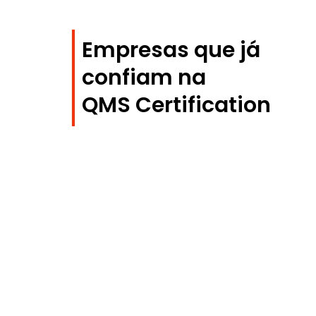
Empresas que já
confiam na
QMS Certification
R