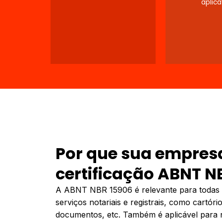
aplicá
Por que sua empresa
certificação ABNT N
A ABNT NBR 15906 é relevante para todas 
serviços notariais e registrais, como cartórios
documentos, etc. Também é aplicável para not