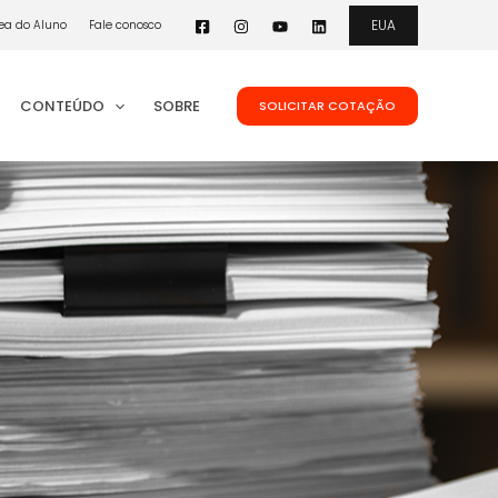
EUA
ea do Aluno
Fale conosco
CONTEÚDO
SOBRE
SOLICITAR COTAÇÃO