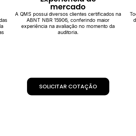
mercado
A QMS possui diversos clientes certificados na
To
 das
ABNT NBR 15906, conferindo maior
d
da
experiência na avaliação no momento da
as
auditoria.
SOLICITAR COTAÇÃO