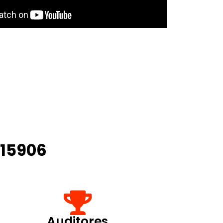
 15906
Auditores