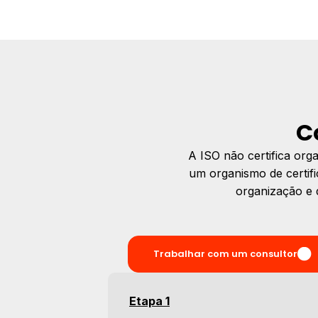
C
A ISO não certifica org
um organismo de certif
organização e 
Trabalhar com um consultor
Etapa 1