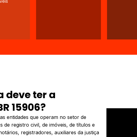
veis
 deve ter a
BR 15906?
as entidades que operam no setor de
 de registro civil, de imóveis, de títulos e
ários, registradores, auxiliares da justiça