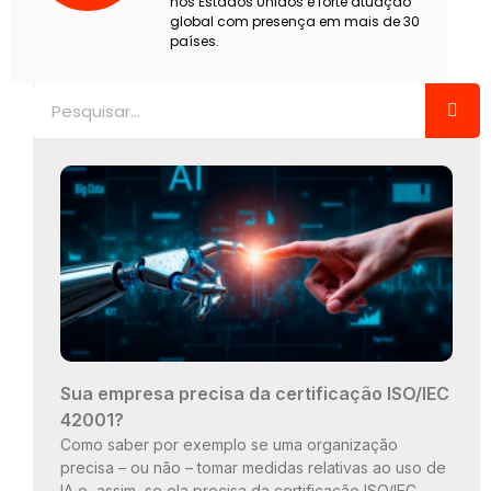
nos Estados Unidos e forte atuação
global com presença em mais de 30
países.
Pesquisar
Sua empresa precisa da certificação ISO/IEC
42001?
Como saber por exemplo se uma organização
precisa – ou não – tomar medidas relativas ao uso de
IA e, assim, se ela precisa da certificação ISO/IEC