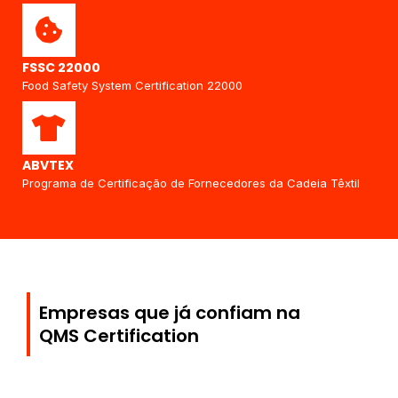
FSSC 22000
Food Safety System Certification 22000
ABVTEX
Programa de Certificação de Fornecedores da Cadeia Têxtil
Empresas que já confiam na
QMS Certification