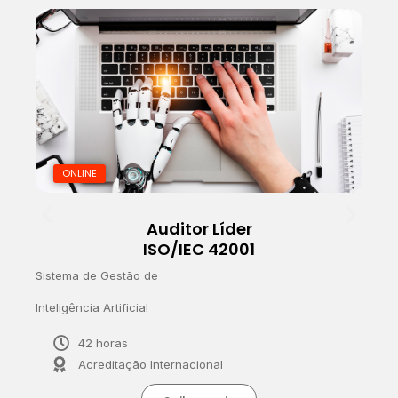
ONLINE
Auditor Líder
ISO/IEC 42001
Sistema de Gestão de
S
Inteligência Artificial
d
42 horas
Acreditação Internacional