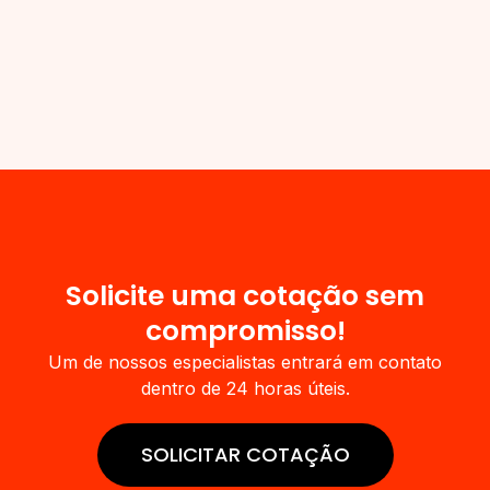
Solicite uma cotação sem
compromisso!​
Um de nossos especialistas entrará em contato
dentro de 24 horas úteis.
SOLICITAR COTAÇÃO