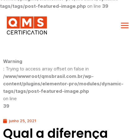
tags/tags/post-featured-image.php
on line
39
Warning
: Trying to access array offset on false in
/www/wwwroot/qmsbrasil.com.br/wp-
content/plugins/elementor-pro/modules/dynamic-
tags/tags/post-featured-image.php
on line
39
junho 25, 2021
Qual a diferença