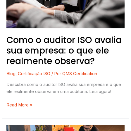
o
que
ele
realmente
observa?
Como o auditor ISO avalia
sua empresa: o que ele
realmente observa?
Blog
,
Certificação ISO
/ Por
QMS Certification
Descubra como o auditor ISO avalia sua empresa e o que
ele realmente observa em uma auditoria. Leia agora!
Read More »
3