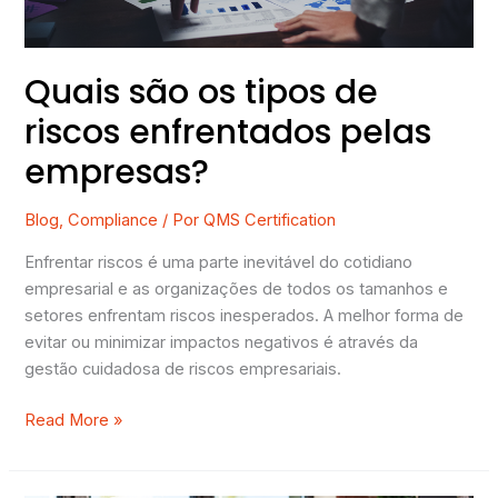
empresas?
Quais são os tipos de
riscos enfrentados pelas
empresas?
Blog
,
Compliance
/ Por
QMS Certification
Enfrentar riscos é uma parte inevitável do cotidiano
empresarial e as organizações de todos os tamanhos e
setores enfrentam riscos inesperados. A melhor forma de
evitar ou minimizar impactos negativos é através da
gestão cuidadosa de riscos empresariais.
Read More »