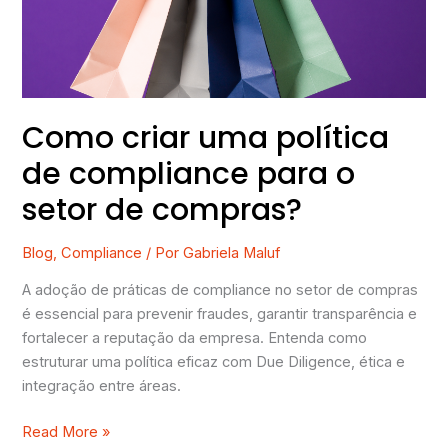
compliance
para
o
setor
de
compras?
Como criar uma política
de compliance para o
setor de compras?
Blog
,
Compliance
/ Por
Gabriela Maluf
A adoção de práticas de compliance no setor de compras
é essencial para prevenir fraudes, garantir transparência e
fortalecer a reputação da empresa. Entenda como
estruturar uma política eficaz com Due Diligence, ética e
integração entre áreas.
Read More »