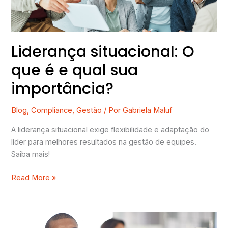
sua
importância?
Liderança situacional: O
que é e qual sua
importância?
Blog
,
Compliance
,
Gestão
/ Por
Gabriela Maluf
A liderança situacional exige flexibilidade e adaptação do
líder para melhores resultados na gestão de equipes.
Saiba mais!
Read More »
Cultura