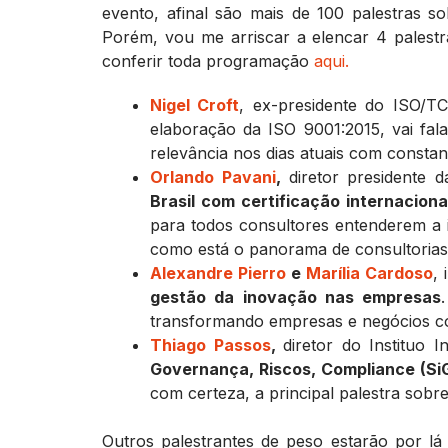
evento, afinal são mais de 100 palestras s
Porém, vou me arriscar a elencar 4 pales
conferir toda programação
aqui.
Nigel Croft
, ex-presidente do ISO/TC
elaboração da ISO 9001:2015, vai fal
relevância nos dias atuais com consta
Orlando Pavani
,
diretor presidente 
Brasil com certificação internacion
para todos consultores entenderem a i
como está o panorama de consultorias
Alexandre Pierro
e
Marília Cardoso
,
gestão da inovação nas empresas
transformando empresas e negócios co
Thiago Passos
,
diretor do Instituo I
Governança, Riscos, Compliance (Si
com certeza, a principal palestra sobr
Outros palestrantes de peso estarão por lá