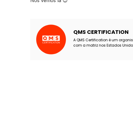
Nos vemos lá 😉
QMS CERTIFICATION
A QMS Certification é um organi
com a matriz nos Estados Unido