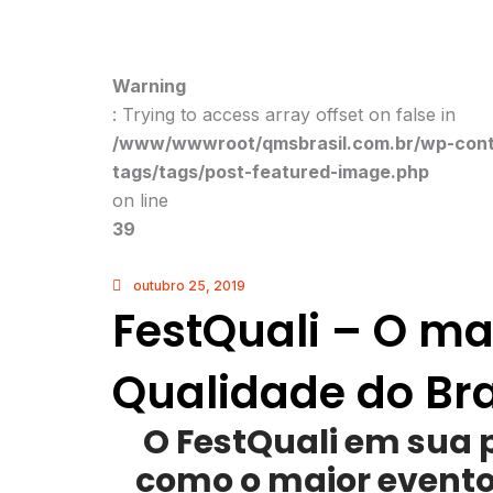
Warning
: Trying to access array offset on false in
/www/wwwroot/qmsbrasil.com.br/wp-conte
tags/tags/post-featured-image.php
on line
39
outubro 25, 2019
FestQuali – O ma
Qualidade do Bra
O FestQuali em sua p
como o maior evento 