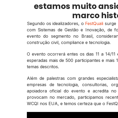
estamos muito ansio
marco hist
Segundo os idealizadores, o
FestQuali
surge 
com Sistemas de Gestão e Inovação, de fo
evento do segmento no Brasil, considera
construção civil, compliance e tecnologia.
O evento ocorrerá entes os dias 11 a 14/11
esperadas mais de 500 participantes e mais 1
temas descritos.
Além de palestras com grandes especialis
empresas de tecnologia, consultorias, or
apoiadora oficial do evento e acredita n
provocam no mercado, participamos rece
WCQI nos EUA, e temos certeza que o FestQua