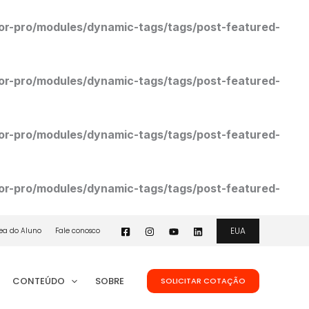
r-pro/modules/dynamic-tags/tags/post-featured-
r-pro/modules/dynamic-tags/tags/post-featured-
r-pro/modules/dynamic-tags/tags/post-featured-
r-pro/modules/dynamic-tags/tags/post-featured-
EUA
ea do Aluno
Fale conosco
CONTEÚDO
SOBRE
SOLICITAR COTAÇÃO