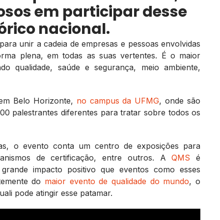
sos em participar desse
órico nacional.
para unir a cadeia de empresas e pessoas envolvidas
rma plena, em todas as suas vertentes. É o maior
ndo qualidade, saúde e segurança, meio ambiente,
 em Belo Horizonte,
no campus da UFMG
, onde são
00 palestrantes diferentes para tratar sobre todos os
tas, o evento conta um centro de exposições para
ganismos de certificação, entre outros. A
QMS
é
o grande impacto positivo que eventos como esses
ntemente do
maior evento de qualidade do mundo
, o
li pode atingir esse patamar.