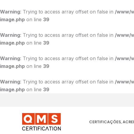
Ir
para
Warning
: Trying to access array offset on false in
/www/ww
o
image.php
on line
39
conteúdo
Warning
: Trying to access array offset on false in
/www/ww
image.php
on line
39
Warning
: Trying to access array offset on false in
/www/ww
image.php
on line
39
Warning
: Trying to access array offset on false in
/www/ww
image.php
on line
39
CERTIFICAÇÕES, ACR