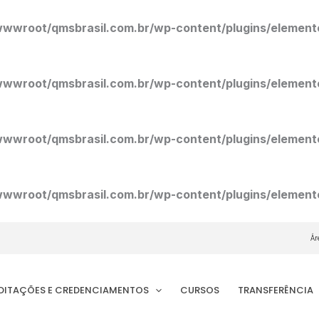
wroot/qmsbrasil.com.br/wp-content/plugins/elemento
wroot/qmsbrasil.com.br/wp-content/plugins/elemento
wroot/qmsbrasil.com.br/wp-content/plugins/elemento
wroot/qmsbrasil.com.br/wp-content/plugins/elemento
Ár
EDITAÇÕES E CREDENCIAMENTOS
CURSOS
TRANSFERÊNCIA