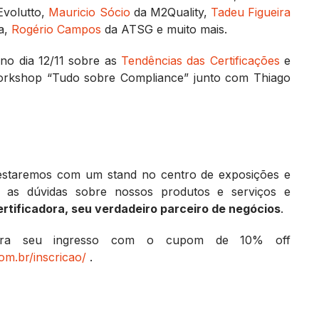
Evolutto,
Mauricio Sócio
da M2Quality,
Tadeu Figueira
a,
Rogério Campos
da ATSG e muito mais.
 no dia 12/11 sobre as
Tendências das Certificações
e
rkshop “Tudo sobre Compliance” junto com Thiago
 estaremos com um stand no centro de exposições e
s as dúvidas sobre nossos produtos e serviços e
rtificadora, seu verdadeiro parceiro de negócios
.
quira seu ingresso com o cupom de 10% off
com.br/inscricao/
.