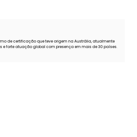
smo de certificação que teve origem na Austrália, atualmente
s e forte atuação global com presença em mais de 30 países.