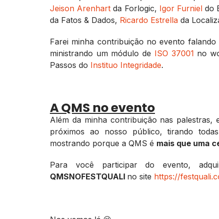
Jeison Arenhart
da Forlogic,
Igor Furniel
do 
da Fatos & Dados,
Ricardo Estrella
da Localiz
Farei minha contribuição no evento falando
ministrando um módulo de
ISO 37001
no wo
Passos do
Instituo Integridade
.
A QMS no evento
Além da minha contribuição nas palestras,
próximos ao nosso público, tirando toda
mostrando porque a QMS é
mais que uma ce
Para você participar do evento, ad
QMSNOFESTQUALI
no site
https://festquali.