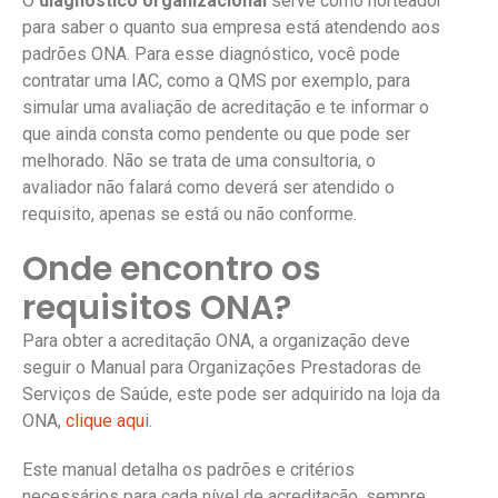
O
diagnóstico organizacional
serve como norteador
para saber o quanto sua empresa está atendendo aos
padrões ONA. Para esse diagnóstico, você pode
contratar uma IAC, como a QMS por exemplo, para
simular uma avaliação de acreditação e te informar o
que ainda consta como pendente ou que pode ser
melhorado. Não se trata de uma consultoria, o
avaliador não falará como deverá ser atendido o
requisito, apenas se está ou não conforme.
Onde encontro os
requisitos ONA?
Para obter a acreditação ONA, a organização deve
seguir o Manual para Organizações Prestadoras de
Serviços de Saúde, este pode ser adquirido na loja da
ONA,
clique aqu
i.
Este manual detalha os padrões e critérios
necessários para cada nível de acreditação, sempre