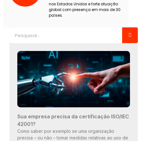
nos Estados Unidos e forte atuação
global com presença em mais de 30
países.
Pesquisar
Sua empresa precisa da certificação ISO/IEC
42001?
Como saber por exemplo se uma organização
precisa – ou não – tomar medidas relativas ao uso de