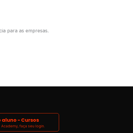
cia para as empresas.
 aluno - Cursos
Academy, faça seu login.