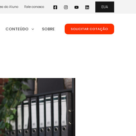
EUA
ea do Aluno
Fale conosco
CONTEÚDO
SOBRE
SOLICITAR COTAÇÃO