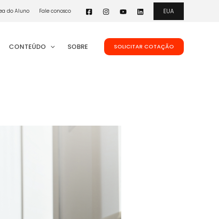
EUA
ea do Aluno
Fale conosco
CONTEÚDO
SOBRE
SOLICITAR COTAÇÃO