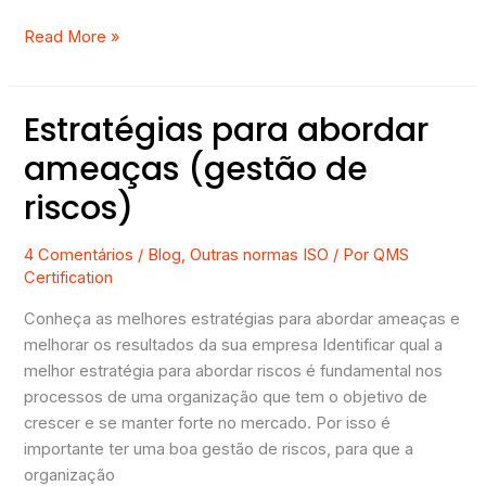
Read More »
Estratégias para abordar
Estratégias
para
ameaças (gestão de
abordar
riscos)
ameaças
(gestão
de
4 Comentários
/
Blog
,
Outras normas ISO
/ Por
QMS
Certification
riscos)
Conheça as melhores estratégias para abordar ameaças e
melhorar os resultados da sua empresa Identificar qual a
melhor estratégia para abordar riscos é fundamental nos
processos de uma organização que tem o objetivo de
crescer e se manter forte no mercado. Por isso é
importante ter uma boa gestão de riscos, para que a
organização