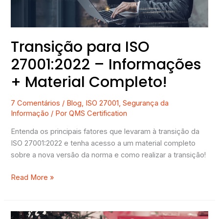
Material
Completo!
Transição para ISO
27001:2022 – Informações
+ Material Completo!
7 Comentários
/
Blog
,
ISO 27001
,
Segurança da
Informação
/ Por
QMS Certification
Entenda os principais fatores que levaram à transição da
ISO 27001:2022 e tenha acesso a um material completo
sobre a nova versão da norma e como realizar a transição!
Read More »
3