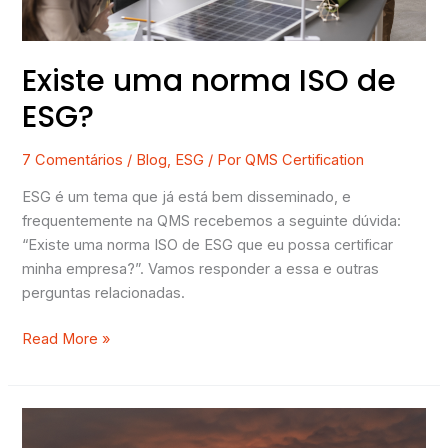
Existe uma norma ISO de
ESG?
7 Comentários
/
Blog
,
ESG
/ Por
QMS Certification
ESG é um tema que já está bem disseminado, e
frequentemente na QMS recebemos a seguinte dúvida:
“Existe uma norma ISO de ESG que eu possa certificar
minha empresa?”. Vamos responder a essa e outras
perguntas relacionadas.
Read More »
Diferenças
entre