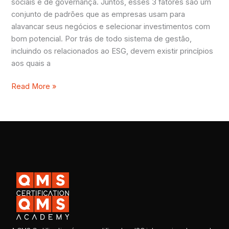
sociais e de governança. Juntos, esses 3 fatores são um
conjunto de padrões que as empresas usam para
alavancar seus negócios e selecionar investimentos com
bom potencial. Por trás de todo sistema de gestão,
incluindo os relacionados ao ESG, devem existir princípios
aos quais a
Read More »