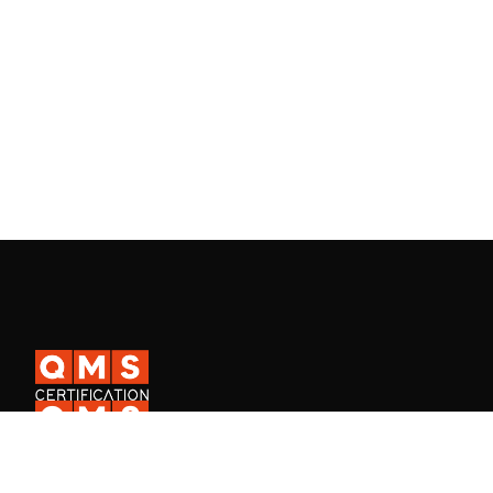
A QMS Certification é uma certificadora ISO internacional presente