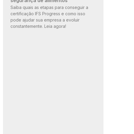
segurança de alimentos
Saiba quais as etapas para conseguir a
certificação IFS Progress e como isso
pode ajudar sua empresa a evoluir
constantemente. Leia agora!