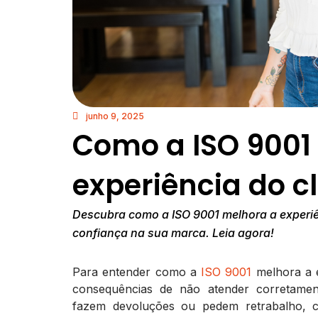
junho 9, 2025
Como a ISO 9001
experiência do cl
Descubra como a ISO 9001 melhora a experiên
confiança na sua marca. Leia agora!
Para entender como a
ISO 9001
melhora a e
consequências de não atender corretamente
fazem devoluções ou pedem retrabalho, 