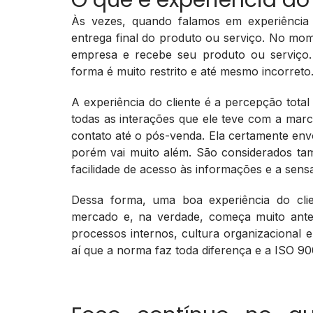
O que é experiência do 
Às vezes, quando falamos em experiência 
entrega final do produto ou serviço. No m
empresa e recebe seu produto ou serviço.
forma é muito restrito e até mesmo incorreto
A experiência do cliente é a percepção tota
todas as interações que ele teve com a marca
contato até o pós-venda. Ela certamente env
porém vai muito além. São considerados ta
facilidade de acesso às informações e a sensa
Dessa forma, uma boa experiência do clien
mercado e, na verdade, começa muito ante
processos internos, cultura organizacional 
aí que a norma faz toda diferença e a ISO 90