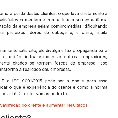
omo a perda destes clientes, o que leva diretamente à
nsatisfeitos comentam e compartilham sua experiência
tação da empresa sejam comprometidas, dificultando
a prejuízos, dores de cabeça e, é claro, muita
enamente satisfeito, ele divulga e faz propaganda para
o também indica e incentiva outros compradores,
ente citados se tornem forças da empresa. Isso
ransforma a realidade das empresas.
l! E a ISO 9001:2015 pode ser a chave para essa
icar o que é experiência do cliente e como a norma
poiá-la! Dito isto, vamos ao texto.
Satisfação do cliente e aumentar resultados