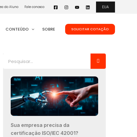
EUA
ea do Aluno
Fale conosco
CONTEÚDO
SOBRE
SOLICITAR COTAÇÃO
Pesquisar
Sua empresa precisa da
certificação ISO/IEC 42001?