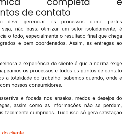
têmica completa e
ntos de contato
ão deve gerenciar os processos como partes
seja, não basta otimizar um setor isoladamente, é
cia o todo, especialmente o resultado final que chega
tegrados e bem coordenados. Assim, as entregas ao
elhora a experiência do cliente é que a norma exige
 mapeamos os processos e todos os pontos de contato
 a totalidade do trabalho, sabemos quando, onde e
 com nossos consumidores.
 assertiva e focada nos anseios, medos e desejos do
tregas, assim como as informações não se perdem,
s facilmente cumpridos. Tudo isso só gera satisfação
 do cliente