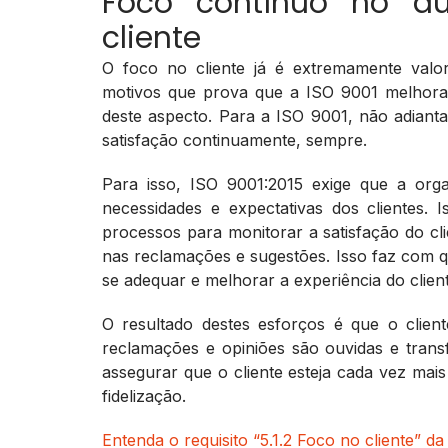
Foco contínuo no a
cliente
O foco no cliente já é extremamente val
motivos que prova que a ISO 9001 melhora 
deste aspecto. Para a ISO 9001, não adianta
satisfação continuamente, sempre.
Para isso, ISO 9001:2015 exige que a org
necessidades e expectativas dos clientes.
processos para monitorar a satisfação do cl
nas reclamações e sugestões. Isso faz com 
se adequar e melhorar a experiência do clie
O resultado destes esforços é que o clien
reclamações e opiniões são ouvidas e trans
assegurar que o cliente esteja cada vez mais
fidelização.
Entenda o requisito “5.1.2 Foco no cliente” d