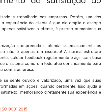
umento da satisfação do
orizado e trabalhado nas empresas. Porém, um dos
a experiência do cliente é que ela amplia o escopo
 apenas satisfazer o cliente, é preciso aumentar sua
anização compreenda e atenda sistematicamente às
 Isso não é apenas um discurso! A norma estrutura
iente, coletar feedback regularmente e agir com base
que o sistema como um todo atue continuamente para
nte com a empresa.
te se sente ouvido e valorizado, uma vez que suas
formadas em ações, quando pertinente. Isso ajuda a
 satisfeito, melhorando diretamente sua experiência e
a ISO 9001:2015