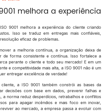
 9001 melhora a experiência
SO 9001 melhora a experiência do cliente criando
ustos. Isso se traduz em entregas mais confiáveis,
resolução eficaz de problemas.
over a melhoria contínua, a organização deixa de
 de forma consistente e contínua. Isso fortalece a
marca perante o cliente e todo seu mercado! E em um
ente e competitividade mais alta, a ISO 9001 não é um
uer entregar excelência de verdade!
o cliente, a ISO 9001 também constrói as bases da
urar decisões com base em dados, prevenir falhas e
 a norma reduz desperdícios, retrabalhos e conflitos
ursos para apagar incêndios e mais foco em inovar,
breviver ao mercado, a empresa passa a evoluir com