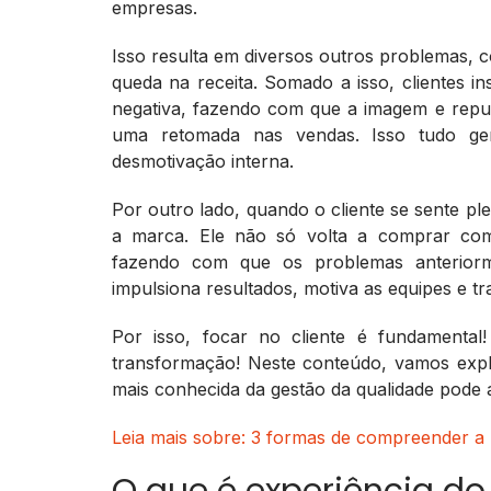
empresas.
Isso resulta em diversos outros problemas, c
queda na receita. Somado a isso, clientes i
negativa, fazendo com que a imagem e repu
uma retomada nas vendas. Isso tudo ger
desmotivação interna.
Por outro lado, quando o cliente se sente pl
a marca. Ele não só volta a comprar com
fazendo com que os problemas anteriorm
impulsiona resultados, motiva as equipes e t
Por isso, focar no cliente é fundamenta
transformação! Neste conteúdo, vamos expl
mais conhecida da gestão da qualidade pode a
Leia mais sobre: 3 formas de compreender a 