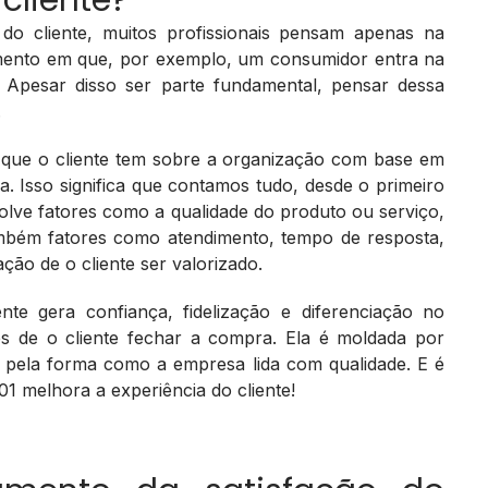
cliente?
do cliente, muitos profissionais pensam apenas na
omento em que, por exemplo, um consumidor entra na
 Apesar disso ser parte fundamental, pensar dessa
.
l que o cliente tem sobre a organização com base em
. Isso significa que contamos tudo, desde o primeiro
olve fatores como a qualidade do produto ou serviço,
mbém fatores como atendimento, tempo de resposta,
ção de o cliente ser valorizado.
te gera confiança, fidelização e diferenciação no
s de o cliente fechar a compra. Ela é moldada por
e pela forma como a empresa lida com qualidade. E é
01 melhora a experiência do cliente!