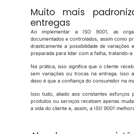
Muito mais padroniz
entregas
Ao implementar a ISO 9001, as organ
documentados e controlados, assim como pro
drasticamente a possibilidade de variaçõe
preparada para lidar com a falha, tratando-a
Na prática, isso significa que o cliente rec
sem variações ou trocas na entrega. Isso a
disso é que a confiança do consumidor na ma
Isso tudo, aliado aos constantes esforço
produtos ou serviços recebam apenas mudanç
a vida do cliente e, assim, a ISO 9001 melhora