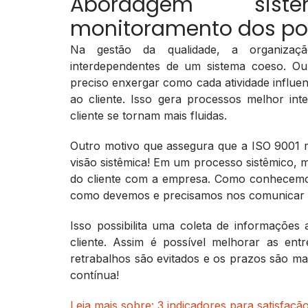
Abordagem sis
monitoramento dos po
Na gestão da qualidade, a organizaç
interdependentes de um sistema coeso. Ou 
preciso enxergar como cada atividade influen
ao cliente. Isso gera processos melhor in
cliente se tornam mais fluidas.
Outro motivo que assegura que a ISO 9001 m
visão sistêmica! Em um processo sistêmico,
do cliente com a empresa. Como conhecemos
como devemos e precisamos nos comunicar
Isso possibilita uma coleta de informações
cliente. Assim é possível melhorar as en
retrabalhos são evitados e os prazos são mai
contínua!
Leia mais sobre: 3 indicadores para satisfação