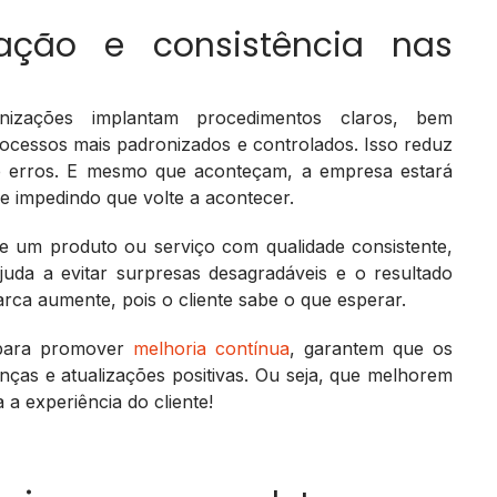
ação e consistência nas
izações implantam procedimentos claros, bem
cessos mais padronizados e controlados. Isso reduz
s e erros. E mesmo que aconteçam, a empresa estará
 e impedindo que volte a acontecer.
ebe um produto ou serviço com qualidade consistente,
juda a evitar surpresas desagradáveis e o resultado
rca aumente, pois o cliente sabe o que esperar.
s para promover
melhoria contínua
, garantem que os
as e atualizações positivas. Ou seja, que melhorem
 a experiência do cliente!