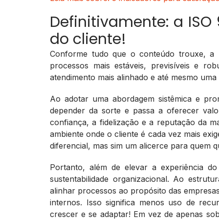
Definitivamente: a ISO
do cliente!
Conforme tudo que o conteúdo trouxe, a I
processos mais estáveis, previsíveis e rob
atendimento mais alinhado e até mesmo uma 
Ao adotar uma abordagem sistêmica e prom
depender da sorte e passa a oferecer valor
confiança, a fidelização e a reputação da 
ambiente onde o cliente é cada vez mais exig
diferencial, mas sim um alicerce para quem q
Portanto, além de elevar a experiência d
sustentabilidade organizacional. Ao estrut
alinhar processos ao propósito das empresas,
internos. Isso significa menos uso de rec
crescer e se adaptar! Em vez de apenas so