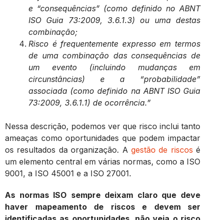
e “consequências” (como definido no ABNT
ISO Guia 73:2009, 3.6.1.3) ou uma destas
combinação;
Risco é frequentemente expresso em termos
de uma combinação das consequências de
um evento (incluindo mudanças em
circunstâncias) e a “probabilidade”
associada (como definido na ABNT ISO Guia
73:2009, 3.6.1.1) de ocorrência.”
Nessa descrição, podemos ver que risco inclui tanto
ameaças como oportunidades que podem impactar
os resultados da organização. A
gestão de riscos
é
um elemento central em várias normas, como a ISO
9001, a ISO 45001 e a ISO 27001.
As normas ISO sempre deixam claro que deve
haver mapeamento de riscos e devem ser
identificadas as oportunidades, não veja o risco