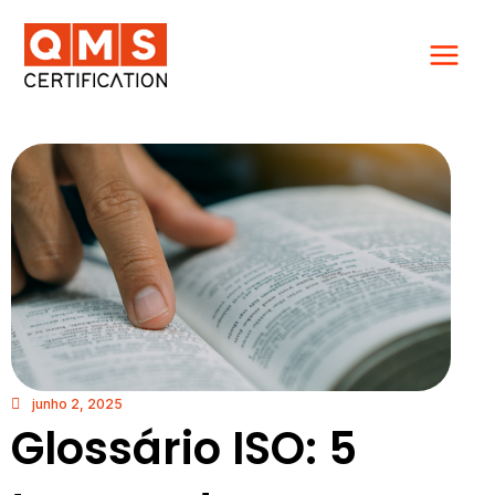
Ir
para
o
conteúdo
junho 2, 2025
Glossário ISO: 5