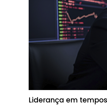
desafios?
Liderança em tempos 