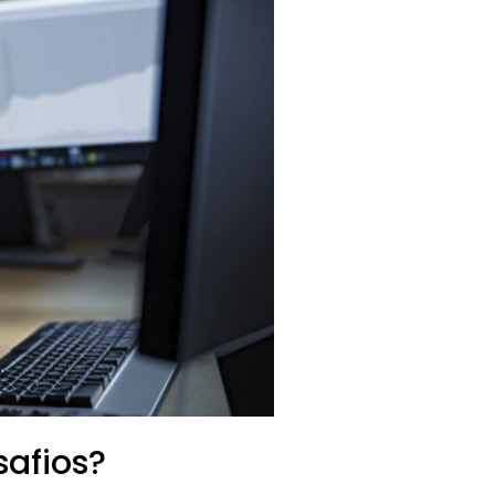
safios?