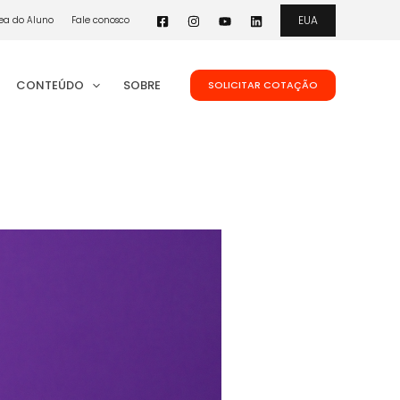
EUA
ea do Aluno
Fale conosco
CONTEÚDO
SOBRE
SOLICITAR COTAÇÃO