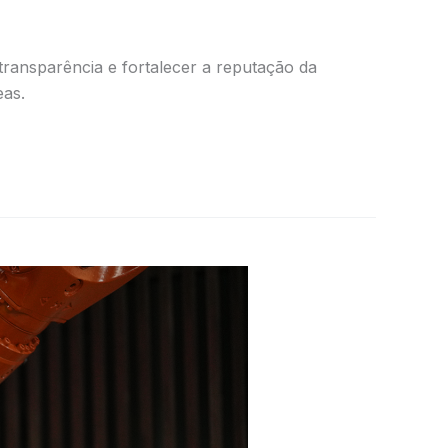
transparência e fortalecer a reputação da
eas.