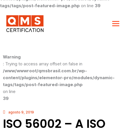
tags/tags/post-featured-image.php
on line
39
Warning
: Trying to access array offset on false in
/www/wwwroot/qmsbrasil.com.br/wp-
content/plugins/elementor-pro/modules/dynamic-
tags/tags/post-featured-image.php
on line
39
agosto 9, 2019
ISO 56002 – A ISO