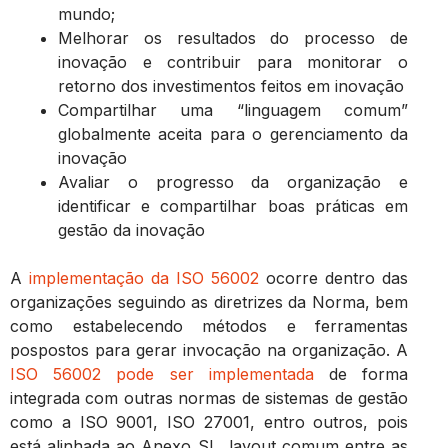
mundo;
Melhorar os resultados do processo de
inovação e contribuir para monitorar o
retorno dos investimentos feitos em inovação
Compartilhar uma “linguagem comum”
globalmente aceita para o gerenciamento da
inovação
Avaliar o progresso da organização e
identificar e compartilhar boas práticas em
gestão da inovação
A
implementação da ISO 56002
ocorre dentro das
organizações seguindo as diretrizes da Norma, bem
como estabelecendo métodos e ferramentas
pospostos para gerar invocação na organização. A
ISO 56002 pode ser implementada
de forma
integrada com outras normas de sistemas de gestão
como a ISO 9001, ISO 27001, entro outros, pois
está alinhada ao Anexo SL, layout comum entre as