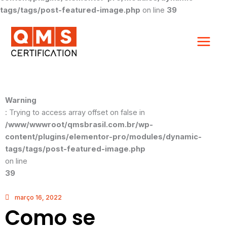
tags/tags/post-featured-image.php
on line
39
Warning
: Trying to access array offset on false in
/www/wwwroot/qmsbrasil.com.br/wp-
content/plugins/elementor-pro/modules/dynamic-
tags/tags/post-featured-image.php
on line
39
março 16, 2022
Como se