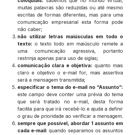
coloquiais:
sabemos que no mundo virtual,
muitas palavras são reduzidas ou até mesmo
escritas de formas diferentes, mas para uma
comunicação empresarial esta forma pode
não caber;
não utilizar letras maiúsculas em todo o
texto:
o texto todo em maiúsculo remete a
uma comunicação agressiva, portanto
restrinja apenas para uso de siglas;
comunicação clara e objetiva:
quanto mais
claro e objetivo o e-mail for, mais assertiva
será a mensagem transmitida;
especificar o tema do e-mail no “Assunto”:
este campo deve conter uma prévia do tema
que será tratado no e-mail, desta forma
facilita para que irá recebê-lo e ajuda a definir
o grau de prioridade ao verificar a mensagem.
sempre que possível, abordar 1 assunto em
cada e-mail:
quando separamos os assuntos