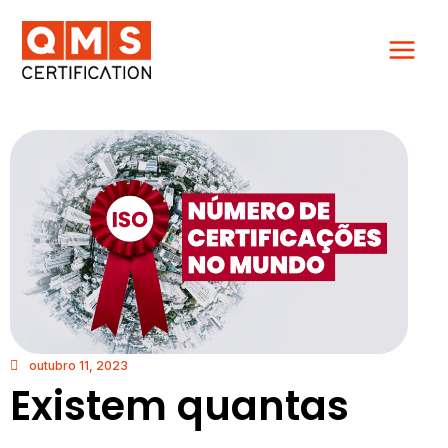
Ir
para
o
conteúdo
outubro 11, 2023
Existem quantas