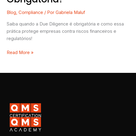
Blog
,
Compliance
/ Por
Gabriela Maluf
Saiba quando a Due Diligence é obrigatória e como essa
prática protege empresas contra riscos financeiros e
regulatórios!
Read More »