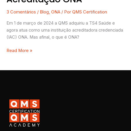
3 Comentários
/
Blog
,
ONA
/ Por
QMS Certification
Em 1 de março de 2024 a QMS adquiriu a TS4 Saúde e
agora atua como uma instituição acreditadora credenciada
(IAC) ONA. Mas afinal, o que é ONA?
Read More »