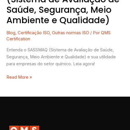
Saúde, Segurança, Meio
Ambiente e Qualidade)
Blog
,
Certificação ISO
,
Outras normas ISO
/ Por
QMS
Certification
Entenda o SASSMAQ (Sistema de Avaliação de Saúde,
Segurança, Meio Ambiente e Qualidade) e sua utilidade
para empresas do setor químico. Leia agora!
Read More »