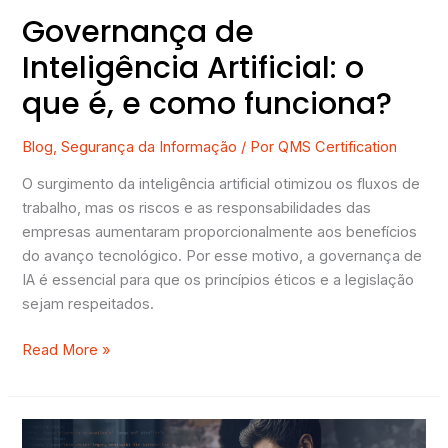
Governança de
Inteligência Artificial: o
que é, e como funciona?
Blog
,
Segurança da Informação
/ Por
QMS Certification
O surgimento da inteligência artificial otimizou os fluxos de
trabalho, mas os riscos e as responsabilidades das
empresas aumentaram proporcionalmente aos benefícios
do avanço tecnológico. Por esse motivo, a governança de
IA é essencial para que os princípios éticos e a legislação
sejam respeitados.
Read More »
Transição