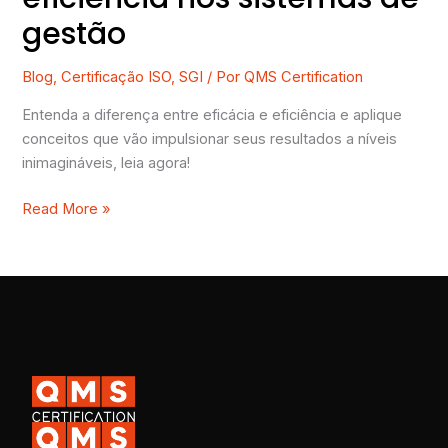
gestão
Blog
,
Certificação ISO
,
SGI
/ Por
QMS Certification
Entenda a diferença entre eficácia e eficiência e aplique
conceitos que vão impulsionar seus resultados a níveis
inimagináveis, leia agora!
Read More »