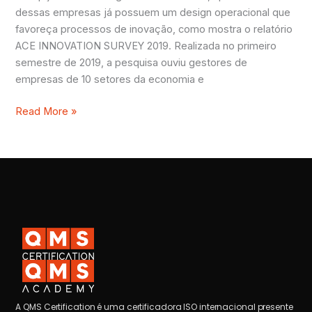
dessas empresas já possuem um design operacional que
favoreça processos de inovação, como mostra o relatório
ACE INNOVATION SURVEY 2019. Realizada no primeiro
semestre de 2019, a pesquisa ouviu gestores de
empresas de 10 setores da economia e
Read More »
A QMS Certification é uma certificadora ISO internacional presente