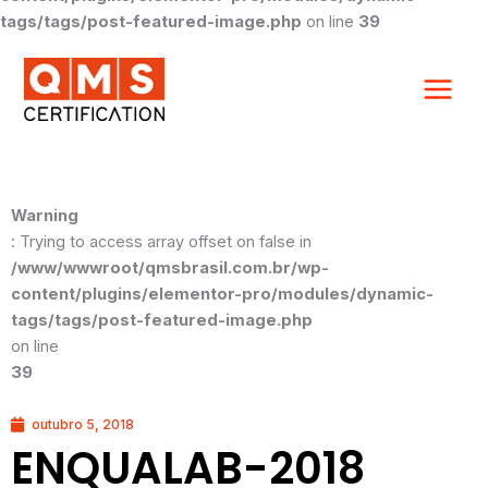
tags/tags/post-featured-image.php
on line
39
Warning
: Trying to access array offset on false in
/www/wwwroot/qmsbrasil.com.br/wp-
content/plugins/elementor-pro/modules/dynamic-
tags/tags/post-featured-image.php
on line
39
outubro 5, 2018
ENQUALAB-2018