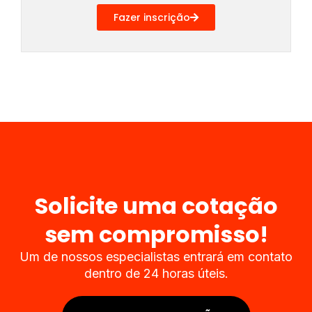
Fazer inscrição
Solicite uma cotação
sem compromisso!​
Um de nossos especialistas entrará em contato
dentro de 24 horas úteis.