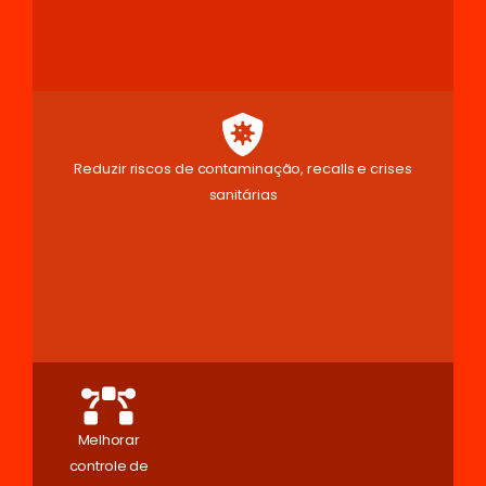
Reduzir riscos de contaminação, recalls e crises
sanitárias
Melhorar
controle de