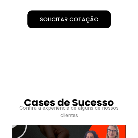
SOLICITAR COTAÇÃO
Cases de Sucesso
Confira a experiência de alguns de nossos
R
clientes
e
p
r