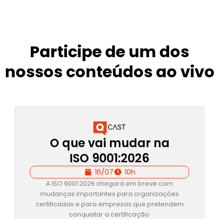
Participe de um dos
nossos conteúdos ao vivo
O que vai mudar na
ISO 9001:2026
16/07
10h
A ISO 9001:2026 chegará em breve com
mudanças importantes para organizações
certificadas e para empresas que pretendem
conquistar a certificação.