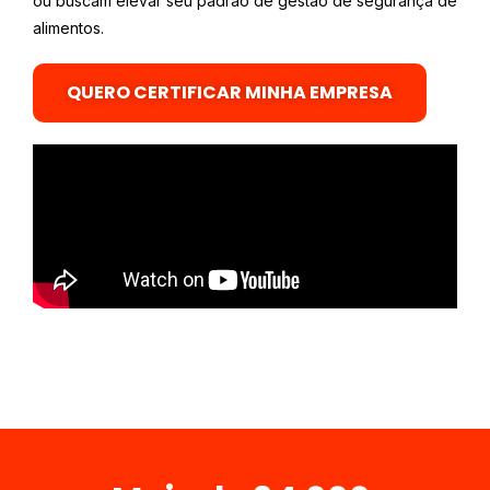
ou buscam elevar seu padrão de gestão de segurança de
alimentos.
QUERO CERTIFICAR MINHA EMPRESA