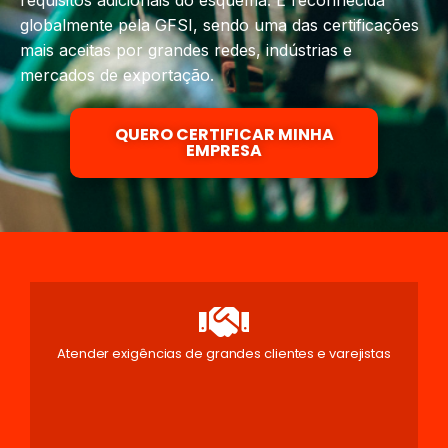
requisitos adicionais do esquema. É reconhecida
globalmente pela GFSI, sendo uma das certificações
mais aceitas por grandes redes, indústrias e
mercados de exportação.
QUERO CERTIFICAR MINHA
EMPRESA
Atender exigências de grandes clientes e varejistas