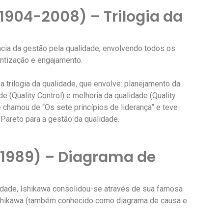
1904-2008) – Trilogia da
ncia da gestão pela qualidade, envolvendo todos os
tização e engajamento.
trilogia da qualidade, que envolve: planejamento da
de (Quality Control) e melhoria da qualidade (Quality
chamou de “Os sete princípios de liderança” e teve
Pareto para a gestão da qualidade.
-1989) – Diagrama de
ade, Ishikawa consolidou-se através de sua famosa
Ishikawa (também conhecido como diagrama de causa e