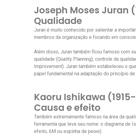
Joseph Moses Juran (
Qualidade
Juran é muito conhecido por salientar a importâ
membros da organização e focando em conscien
Além disso, Juran também ficou famoso com sua 
qualidade (Quality Planning), controle da qualida
Improvement). Juran também estabeleceu o que 
papel fundamental na adaptação do princípio de 
Kaoru Ishikawa (1915
Causa e efeito
Também extremamente famoso na área da qualid
ferramenta que leva seu nome: o diagrama de 
efeito, 6M ou espinha de peixe).