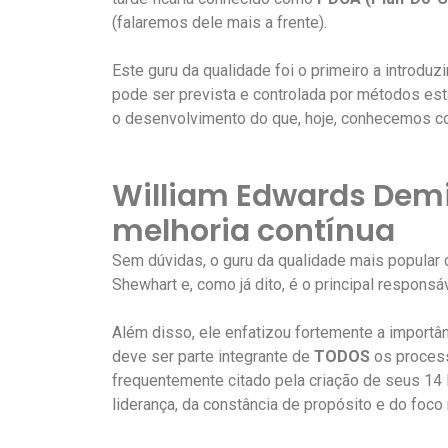
(falaremos dele mais a frente).
Este guru da qualidade foi o primeiro a introdu
pode ser prevista e controlada por métodos est
o desenvolvimento do que, hoje, conhecemos c
William Edwards Demi
melhoria contínua
Sem dúvidas, o guru da qualidade mais popular 
Shewhart e, como já dito, é o principal respons
Além disso, ele enfatizou fortemente a importâ
deve ser parte integrante de
TODOS
os process
frequentemente citado pela criação de seus 14 
liderança, da constância de propósito e do foco 