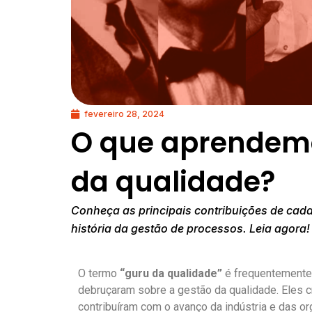
fevereiro 28, 2024
O que aprendem
da qualidade?
Conheça as principais contribuições de cad
história da gestão de processos. Leia agora!
O termo
“guru da qualidade”
é frequentemente 
debruçaram sobre a gestão da qualidade. Eles c
contribuíram com o avanço da indústria e das o