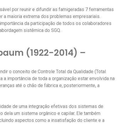
ável por reunir e difundir as famigeradas 7 ferramentas
er a maioria extrema dos problemas empresariais.
mportância da participação de todos os colaboradores
a abordagem sistêmica do SGQ.
baum (1922-2014) –
dir o conceito de Controle Total da Qualidade (Total
va a importância de toda a organização estar envolvida na
eranças até o chão de fábrica e, posteriormente, a
idade de uma integração efetivas dos sistemas de
o dela um sistema orgânico e capilar. Ele também
cluindo aspectos como a insatisfação do cliente e a