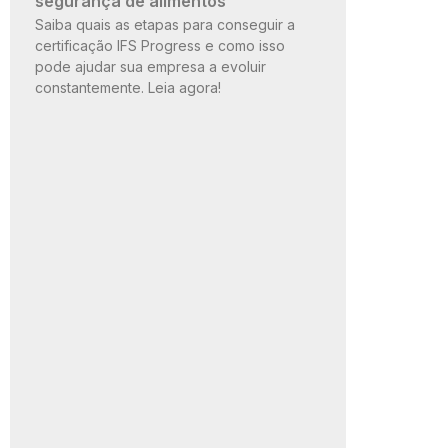
segurança de alimentos
Saiba quais as etapas para conseguir a
certificação IFS Progress e como isso
pode ajudar sua empresa a evoluir
constantemente. Leia agora!