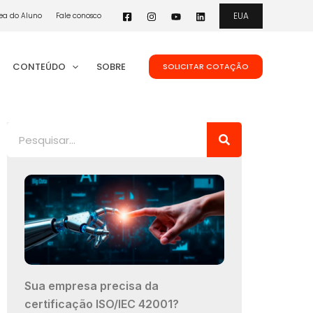
EUA
ea do Aluno
Fale conosco
CONTEÚDO
SOBRE
SOLICITAR COTAÇÃO
Pesquisar
Sua empresa precisa da
certificação ISO/IEC 42001?