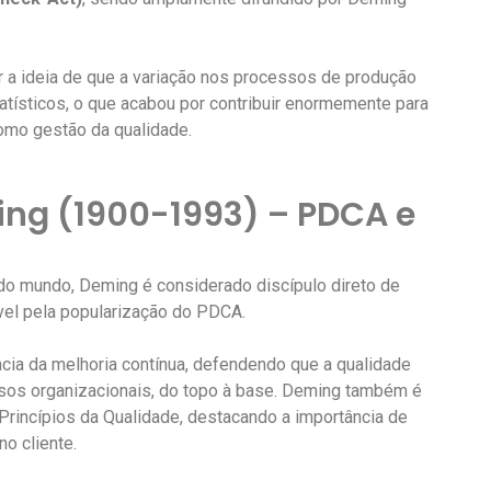
zir a ideia de que a variação nos processos de produção
atísticos, o que acabou por contribuir enormemente para
omo gestão da qualidade.
ng (1900-1993) – PDCA e
do mundo, Deming é considerado discípulo direto de
ável pela popularização do PDCA.
ncia da melhoria contínua, defendendo que a qualidade
os organizacionais, do topo à base. Deming também é
Princípios da Qualidade, destacando a importância de
no cliente.