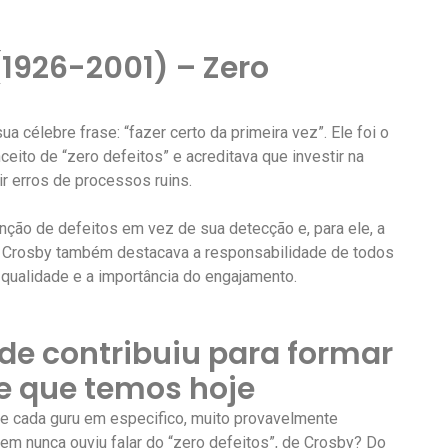
(1926-2001) – Zero
 célebre frase: “fazer certo da primeira vez”. Ele foi o
nceito de “zero defeitos” e acreditava que investir na
r erros de processos ruins.
enção de defeitos em vez de sua detecção e, para ele, a
. Crosby também destacava a responsabilidade de todos
 qualidade e a importância do engajamento.
de contribuiu para formar
e que temos hoje
e cada guru em especifico, muito provavelmente
em nunca ouviu falar do “zero defeitos”, de Crosby? Do