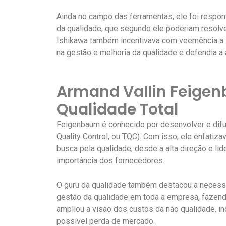
Ainda no campo das ferramentas, ele foi respons
da qualidade, que segundo ele poderiam resolv
Ishikawa também incentivava com veemência a i
na gestão e melhoria da qualidade e defendia 
Armand Vallin Feigen
Qualidade Total
Feigenbaum é conhecido por desenvolver e difun
Quality Control, ou TQC). Com isso, ele enfatiza
busca pela qualidade, desde a alta direção e lid
importância dos fornecedores.
O guru da qualidade também destacou a necess
gestão da qualidade em toda a empresa, fazend
ampliou a visão dos custos da não qualidade, in
possível perda de mercado.