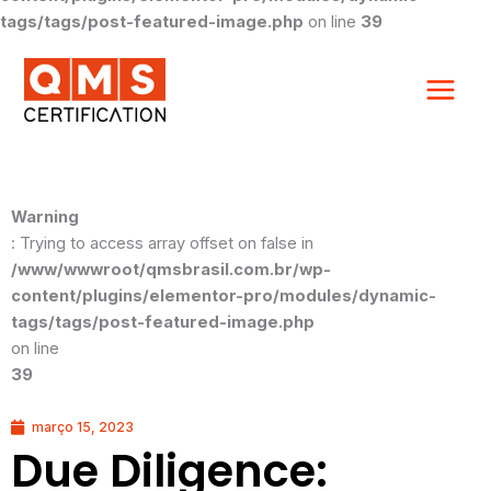
tags/tags/post-featured-image.php
on line
39
Warning
: Trying to access array offset on false in
/www/wwwroot/qmsbrasil.com.br/wp-
content/plugins/elementor-pro/modules/dynamic-
tags/tags/post-featured-image.php
on line
39
março 15, 2023
Due Diligence: