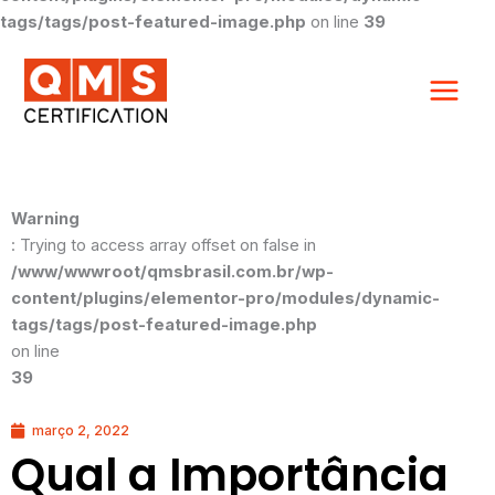
tags/tags/post-featured-image.php
on line
39
Warning
: Trying to access array offset on false in
/www/wwwroot/qmsbrasil.com.br/wp-
content/plugins/elementor-pro/modules/dynamic-
tags/tags/post-featured-image.php
on line
39
março 2, 2022
Qual a Importância