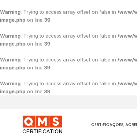
Ir
para
Warning
: Trying to access array offset on false in
/www/ww
o
image.php
on line
39
conteúdo
Warning
: Trying to access array offset on false in
/www/ww
image.php
on line
39
Warning
: Trying to access array offset on false in
/www/ww
image.php
on line
39
Warning
: Trying to access array offset on false in
/www/ww
image.php
on line
39
CERTIFICAÇÕES, ACR