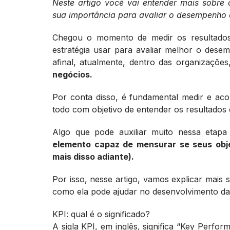
Neste artigo você vai entender mais sobre o
sua importância para avaliar o desempenho
Chegou o momento de medir os resultados 
estratégia usar para avaliar melhor o de
afinal, atualmente, dentro das organizaçõe
negócios.
Por conta disso, é fundamental medir e 
todo com objetivo de entender os resultados 
Algo que pode auxiliar muito nessa etapa
elemento capaz de mensurar se seus obje
mais disso adiante).
Por isso, nesse artigo, vamos explicar mais s
como ela pode ajudar no desenvolvimento da
KPI: qual é o significado?
A sigla KPI, em inglês, significa “Key Perfo