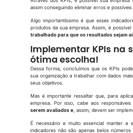
Através dos KPIs, é possível sua empresa 
assim conseguindo eliminar erros e possíveis
Algo importantíssimo é que esses indicado
produtos da sua empresa. Assim, é possível
trabalhado para que os resultados sejam ai
Implementar KPIs na 
ótima escolha!
Dessa forma, concluímos que os KPIs podem
sua organização a trabalhar com dados mais
seus objetivos.
Mas é importante ressaltar que, para aplica
empresa. Por isso, cabe aos responsáveis
serem avaliados e
, assim, devem ser implem
É necessário e muito essencial manter a 
indicadores não são apenas belos números e