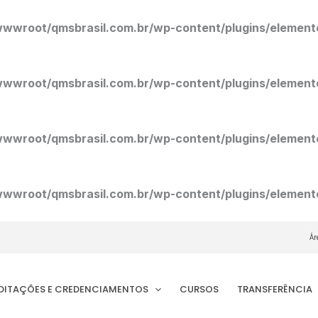
wroot/qmsbrasil.com.br/wp-content/plugins/elemento
wroot/qmsbrasil.com.br/wp-content/plugins/elemento
wroot/qmsbrasil.com.br/wp-content/plugins/elemento
wroot/qmsbrasil.com.br/wp-content/plugins/elemento
Ár
EDITAÇÕES E CREDENCIAMENTOS
CURSOS
TRANSFERÊNCIA