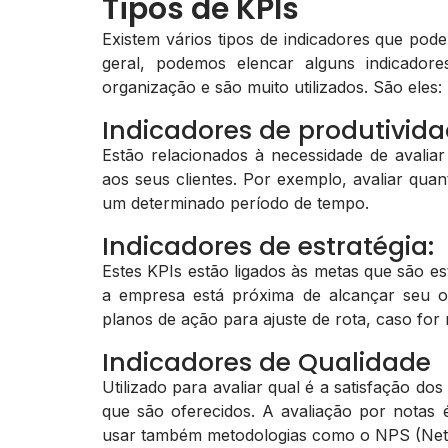
Tipos de KPIs
Existem vários tipos de indicadores que po
geral, podemos elencar alguns indicador
organização e são muito utilizados. São eles:
Indicadores de produtivid
Estão relacionados à necessidade de avalia
aos seus clientes. Por exemplo, avaliar qua
um determinado período de tempo.
Indicadores de estratégia:
Estes KPIs estão ligados às metas que são es
a empresa está próxima de alcançar seu o
planos de ação para ajuste de rota, caso for 
Indicadores de Qualidade
Utilizado para avaliar qual é a satisfação do
que são oferecidos. A avaliação por notas
usar também metodologias como o NPS (Net