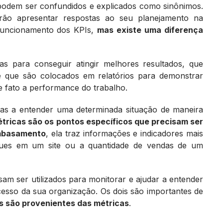
podem ser confundidos e explicados como sinônimos.
rão apresentar respostas ao seu planejamento na
 funcionamento dos KPIs,
mas existe uma diferença
as para conseguir atingir melhores resultados, que
 que são colocados em relatórios para demonstrar
e fato a performance do trabalho.
as a entender uma determinada situação de maneira
tricas são os pontos específicos que precisam ser
embasamento
, ela traz informações e indicadores mais
iques em um site ou a quantidade de vendas de um
am ser utilizados para monitorar e ajudar a entender
esso da sua organização. Os dois são importantes de
Is são provenientes das métricas
.