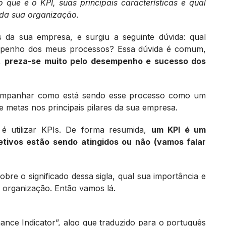
 que é o KPI, suas principais características e qual
 da sua organização.
da sua empresa, e surgiu a seguinte dúvida: qual
sempenho dos meus processos? Essa dúvida é comum,
s,
preza-se muito pelo desempenho e sucesso dos
acompanhar como está sendo esse processo como um
e metas nos principais pilares da sua empresa.
 é utilizar KPIs. De forma resumida,
um KPI é um
tivos estão sendo atingidos ou não (vamos falar
obre o significado dessa sigla, qual sua importância e
 organização. Então vamos lá.
rmance Indicator”, algo que traduzido para o português