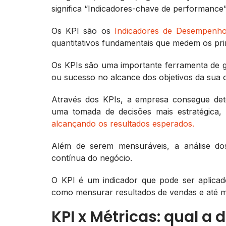
significa “Indicadores-chave de performance”
Os KPI são os
Indicadores de Desempenh
quantitativos fundamentais que medem os pri
Os KPIs são uma importante ferramenta de 
ou sucesso no alcance dos objetivos da sua 
Através dos KPIs, a empresa consegue dete
uma tomada de decisões mais estratégica,
alcançando os resultados esperados.
Além de serem mensuráveis, a análise do
contínua do negócio.
O KPI é um indicador que pode ser aplicado
como mensurar resultados de vendas e até m
KPI x Métricas: qual a 