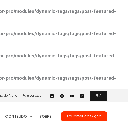
r-pro/modules/dynamic-tags/tags/post-featured-
r-pro/modules/dynamic-tags/tags/post-featured-
r-pro/modules/dynamic-tags/tags/post-featured-
r-pro/modules/dynamic-tags/tags/post-featured-
EUA
ea do Aluno
Fale conosco
CONTEÚDO
SOBRE
SOLICITAR COTAÇÃO