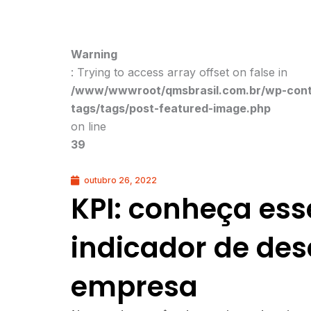
Warning
: Trying to access array offset on false in
/www/wwwroot/qmsbrasil.com.br/wp-conte
tags/tags/post-featured-image.php
on line
39
outubro 26, 2022
KPI: conheça ess
indicador de de
empresa