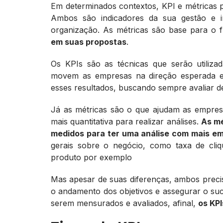
Em determinados contextos, KPI e métricas 
Ambos são indicadores da sua gestão e i
organização. As métricas são base para o
em suas propostas
.
Os KPIs são as técnicas que serão utilizad
movem as empresas na direção esperada e
esses resultados, buscando sempre avaliar d
Já as métricas são o que ajudam as empres
mais quantitativa para realizar análises.
As mé
medidos para ter uma análise com mais 
gerais sobre o negócio, como taxa de cl
produto por exemplo
Mas apesar de suas diferenças, ambos precis
o andamento dos objetivos e assegurar o suc
serem mensurados e avaliados, afinal,
os KP