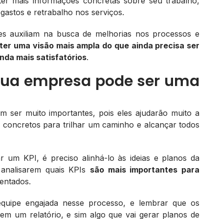
ter mais informações concretas sobre seu trabalho,
 gastos e retrabalho nos serviços.
res auxiliam na busca de melhorias nos processos e
ter uma visão mais ampla do que ainda precisa ser
nda mais satisfatórios
.
sua empresa pode ser uma
 ser muito importantes, pois eles ajudarão muito a
 concretos para trilhar um caminho e alcançar todos
r um KPI, é preciso alinhá-lo às ideias e planos da
 analisarem quais KPIs
são mais importantes para
entados.
equipe engajada nesse processo, e lembrar que os
m um relatório, e sim algo que vai gerar planos de