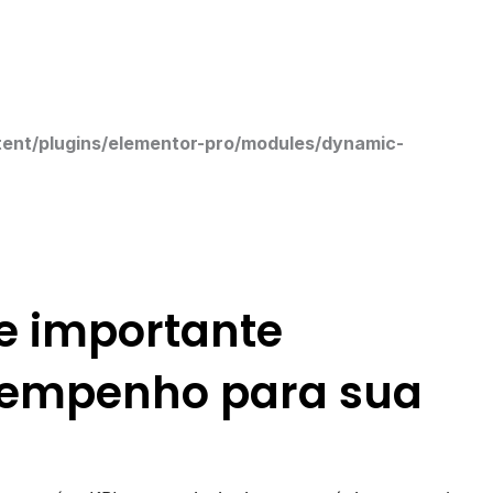
nt/plugins/elementor-pro/modules/dynamic-
e importante
sempenho para sua