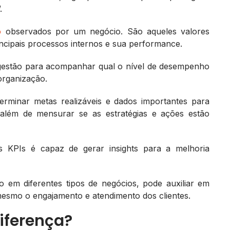
.
o
observados por um negócio. São aqueles valores
ncipais processos internos e sua performance.
gestão para acompanhar qual o nível de desempenho
organização.
rminar metas realizáveis e dados importantes para
 além de mensurar se as estratégias e ações estão
s KPIs é capaz de gerar insights para a melhoria
 em diferentes tipos de negócios, pode auxiliar em
esmo o engajamento e atendimento dos clientes.
diferença?