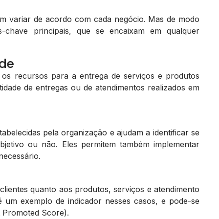
dem variar de acordo com cada negócio. Mas de modo
es-chave principais, que se encaixam em qualquer
ade
r os recursos para a entrega de serviços e produtos
ntidade de entregas ou de atendimentos realizados em
tabelecidas pela organização e ajudam a identificar se
bjetivo ou não. Eles permitem também implementar
necessário.
s clientes quanto aos produtos, serviços e atendimento
 é um exemplo de indicador nesses casos, e pode-se
 Promoted Score).