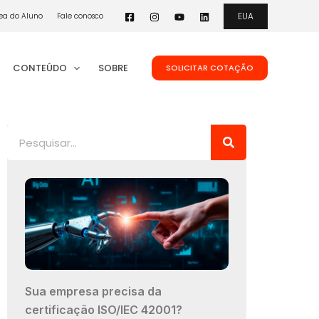
EUA
ea do Aluno
Fale conosco
CONTEÚDO
SOBRE
SOLICITAR COTAÇÃO
Pesquisar
Sua empresa precisa da
certificação ISO/IEC 42001?