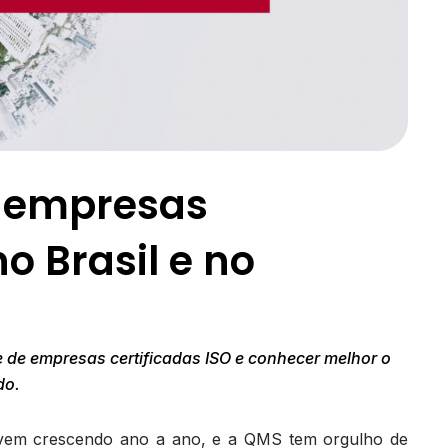
s empresas
no Brasil e no
 de empresas certificadas ISO e conhecer melhor o
do.
O vem crescendo ano a ano, e a QMS tem orgulho de