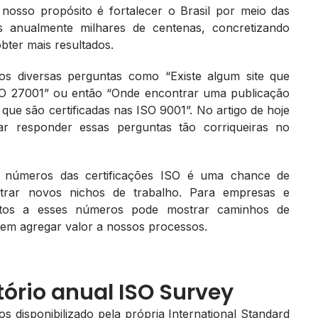
 nosso propósito é fortalecer o Brasil por meio das
os anualmente milhares de centenas, concretizando
bter mais resultados.
s diversas perguntas como “Existe algum site que
ISO 27001” ou então “Onde encontrar uma publicação
 que são certificadas nas ISO 9001”. No artigo de hoje
r responder essas perguntas tão corriqueiras no
os números das certificações ISO é uma chance de
rar novos nichos de trabalho. Para empresas e
tentos a esses números pode mostrar caminhos de
dem agregar valor a nossos processos.
tório anual ISO Survey
 disponibilizado pela própria International Standard