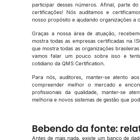
participar desses números. Afinal, parte do
certificações! Nós auditamos e certificam
nosso propósito e ajudando organizações a o
Graças a nossa área de atuação, recebemo
mostra todas as empresas certificadas na 
que mostra todas as organizações brasileiras
vamos falar um pouco sobre isso e tenta
cotidiano da QMS Certification.
Para nós, auditores, manter-se atento a
compreender melhor o mercado e encont
profissionais da qualidade, manter-se a
melhoria e novos sistemas de gestão que po
Bebendo da fonte: rela
Antes de mais nada, existe um banco de dados