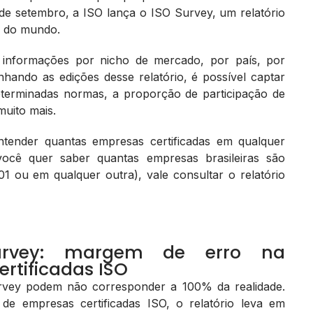
 de setembro, a ISO lança o ISO Survey, um relatório
r do mundo.
 as informações por nicho de mercado, por país, por
hando as edições desse relatório, é possível captar
eterminadas normas, a proporção de participação de
muito mais.
entender quantas empresas certificadas em qualquer
você quer saber quantas empresas brasileiras são
1 ou em qualquer outra), vale consultar o relatório
Survey: margem de erro na
rtificadas ISO
urvey podem não corresponder a 100% da realidade.
de empresas certificadas ISO, o relatório leva em