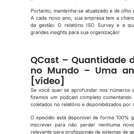
Portanto, mantenha-se atualizado e de olho
A cada novo ano, sua empresa tem a chan
da gestão. O relatório ISO Survey e a qu
grandes insights para sua organização!
QCast – Quantidade de
no Mundo – Uma aná
[vídeo]
Se você quer se aprofundar nos números de
fizemos um podcast completo comentando o
coletados no relatório e disponibilizados por 
O episódio está disponível de forma 100% g
inscrever para não perder nenhuma novi
relevante para profissionais de sistemas de g