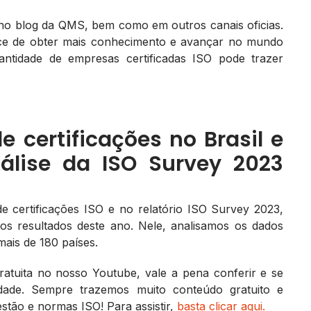
 no blog da QMS, bem como em outros canais oficias.
ce de obter mais conhecimento e avançar no mundo
antidade de empresas certificadas ISO pode trazer
 certificações no Brasil e
lise da ISO Survey 2023
 certificações ISO e no relatório ISO Survey 2023,
s resultados deste ano. Nele, analisamos os dados
mais de 180 países.
ratuita no nosso Youtube, vale a pena conferir e se
dade. Sempre trazemos muito conteúdo gratuito e
estão e normas ISO! Para assistir,
basta clicar aqui.