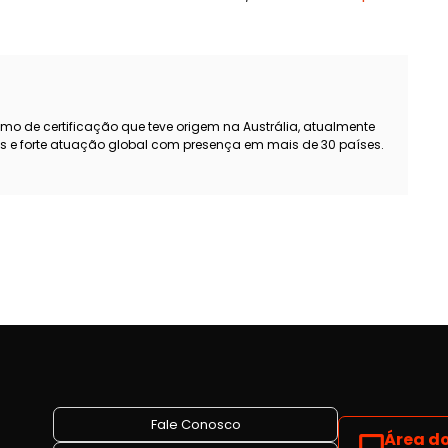
smo de certificação que teve origem na Austrália, atualmente
s e forte atuação global com presença em mais de 30 países.
Fale Conosco
Área do