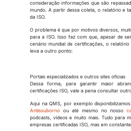
consideração informações que são repassada
mundo. A partir dessa coleta, o relatório e t
da ISO.
O problema é que por motivos diversos, mui
para a ISO. Isso faz com que, apesar de s
cenário mundial de certificações, o relatór
leva a outro ponto:
Portais especializados e outros sites oficias
Dessa forma, para garantir maior abran
certificações ISO, vale a pena consultar outros
Aqui na QMS, por exemplo disponibilizamos 
Antissuborno
ou até mesmo no nosso
c
podcasts, vídeos e muito mais. Tudo para m
empresas certificadas ISO, mas em constante