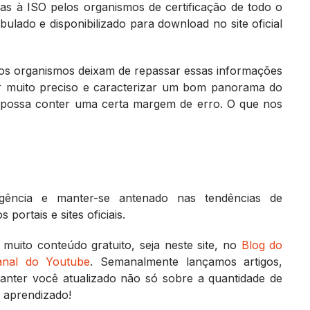
s à ISO pelos organismos de certificação de todo o
abulado e disponibilizado para download no site oficial
tos organismos deixam de repassar essas informações
er muito preciso e caracterizar um bom panorama do
io possa conter uma certa margem de erro. O que nos
gência e manter-se antenado nas tendências de
 portais e sites oficiais.
muito conteúdo gratuito, seja neste site, no
Blog do
anal do Youtube
. Semanalmente lançamos artigos,
anter você atualizado não só sobre a quantidade de
 aprendizado!