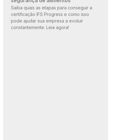
segurança de alimentos
Saiba quais as etapas para conseguir a
certificação IFS Progress e como isso
pode ajudar sua empresa a evoluir
constantemente. Leia agora!