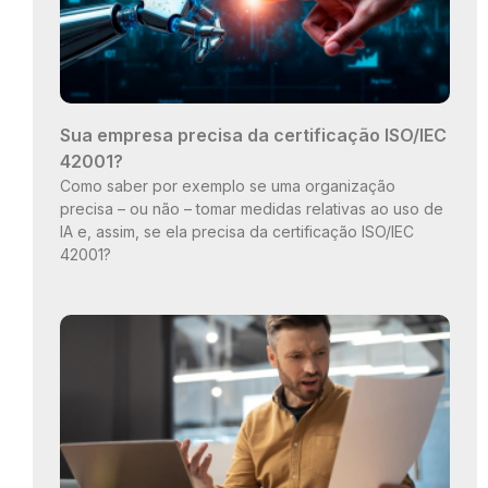
Sua empresa precisa da certificação ISO/IEC
42001?
Como saber por exemplo se uma organização
precisa – ou não – tomar medidas relativas ao uso de
IA e, assim, se ela precisa da certificação ISO/IEC
42001?