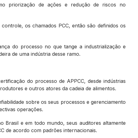
como priorização de ações e redução de riscos no
de controle, os chamados PCC, então são definidos os
nça do processo no que tange a industrialização e
eira de uma indústria desse ramo.
ertificação do processo de APPCC, desde indústrias
produtores e outros atores da cadeia de alimentos.
nfiabilidade sobre os seus processos e gerenciamento
ectivas operações.
 Brasil e em todo mundo, seus auditores altamente
CC de acordo com padrões internacionais.