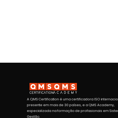
A QMS Certification é uma certificadora ISO internaci
presente em mais de 30 países, e a QMS Academy,
especializada na formação de profissionais em Sist
Gestão.