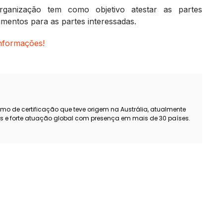
rganização tem como objetivo atestar as partes
imentos para as partes interessadas.
nformações!
smo de certificação que teve origem na Austrália, atualmente
s e forte atuação global com presença em mais de 30 países.