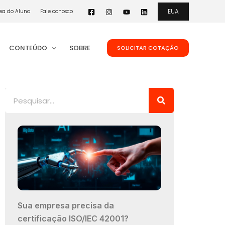
EUA
ea do Aluno
Fale conosco
CONTEÚDO
SOBRE
SOLICITAR COTAÇÃO
Pesquisar
Sua empresa precisa da
certificação ISO/IEC 42001?