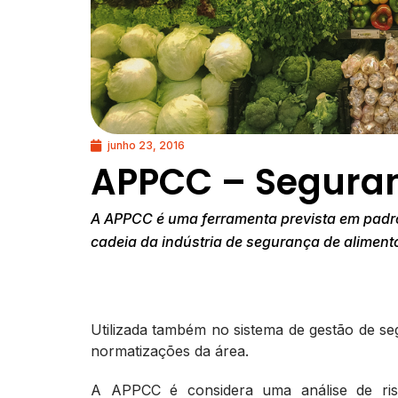
junho 23, 2016
APPCC – Seguran
A APPCC é uma ferramenta prevista em padrõ
cadeia da indústria de segurança de aliment
Utilizada também no sistema de gestão de s
normatizações da área.
A APPCC é considera uma análise de ris