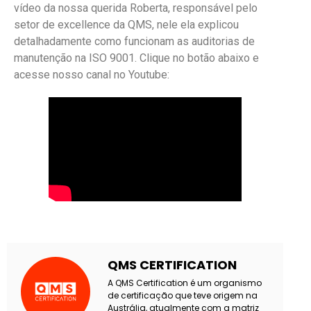
vídeo da nossa querida Roberta, responsável pelo
setor de excellence da QMS, nele ela explicou
detalhadamente como funcionam as auditorias de
manutenção na ISO 9001. Clique no botão abaixo e
acesse nosso canal no Youtube:
QMS CERTIFICATION
A QMS Certification é um organismo
de certificação que teve origem na
Austrália, atualmente com a matriz