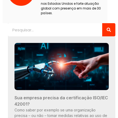
nos Estados Unidos e forte atuação
global com presença em mais de 30
países.
Pesquisar
Sua empresa precisa da certificação ISO/IEC
42001?
Como saber por exemplo se uma organização
precisa – ou não – tomar medidas relativas ao uso de