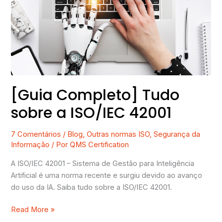
sobre
a
ISO/IEC
42001
[Guia Completo] Tudo
sobre a ISO/IEC 42001
7 Comentários
/
Blog
,
Outras normas ISO
,
Segurança da
Informação
/ Por
QMS Certification
A ISO/IEC 42001 – Sistema de Gestão para Inteligência
Artificial é uma norma recente e surgiu devido ao avanço
do uso da IA. Saiba tudo sobre a ISO/IEC 42001.
Read More »