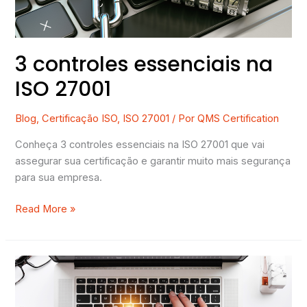
3 controles essenciais na
ISO 27001
Blog
,
Certificação ISO
,
ISO 27001
/ Por
QMS Certification
Conheça 3 controles essenciais na ISO 27001 que vai
assegurar sua certificação e garantir muito mais segurança
para sua empresa.
Read More »
[Guia
Completo]
Tudo