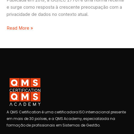
e surge como resposta à crescente preocupação com a
privacidade de dados no contexto atual.
Read More »
A QMS Certification é uma certificadora ISO internacional presente
em mais de 30 países, e a QMS Academy, especializada na
formação de profissionais em Sistemas de Gestão.