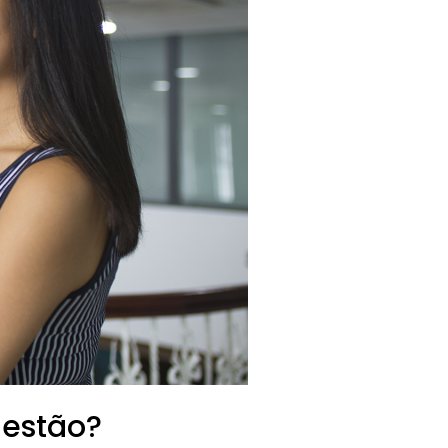
gestão?