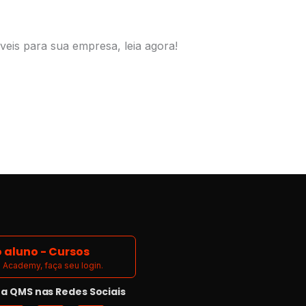
veis para sua empresa, leia agora!
 aluno - Cursos
Academy, faça seu login.
 QMS nas Redes Sociais