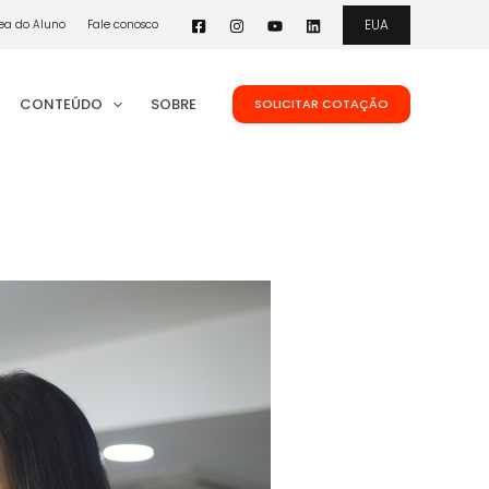
EUA
ea do Aluno
Fale conosco
CONTEÚDO
SOBRE
SOLICITAR COTAÇÃO