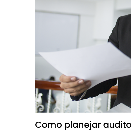
gestão?
Como planejar audito