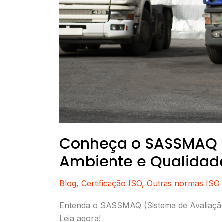
Conheça o SASSMAQ (
Ambiente e Qualidad
Blog
,
Certificação ISO
,
Outras normas ISO
Entenda o SASSMAQ (Sistema de Avaliação 
Leia agora!