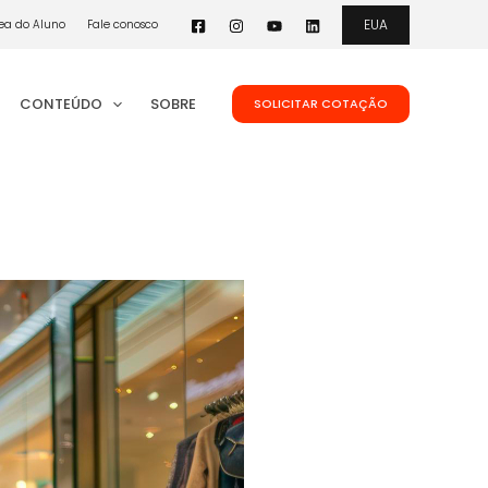
EUA
ea do Aluno
Fale conosco
CONTEÚDO
SOBRE
SOLICITAR COTAÇÃO