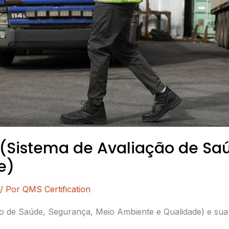
Sistema de Avaliação de Saú
e)
/ Por
QMS Certification
de Saúde, Segurança, Meio Ambiente e Qualidade) e sua u