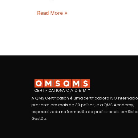
Read More »
A QMS Certification é uma certificadora ISO internaci
presente em mais de 30 países, e a QMS Academy,
especializada na formação de profissionais em Sist
Gestão.