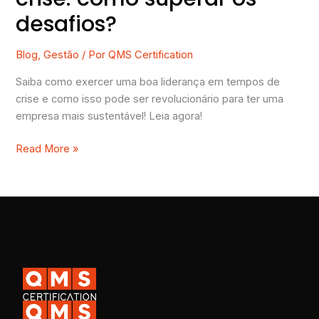
desafios?
Blog
,
Gestão
/ Por
QMS Certification
Saiba como exercer uma boa liderança em tempos de
crise e como isso pode ser revolucionário para ter uma
empresa mais sustentável! Leia agora!
Read More »