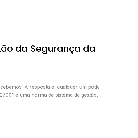
stão da Segurança da
ecebemos. A resposta é: qualquer um pode
O 27001 é uma norma de sistema de gestão,