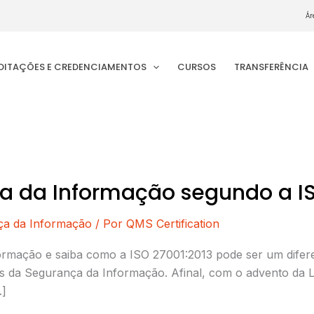
Ár
EDITAÇÕES E CREDENCIAMENTOS
CURSOS
TRANSFERÊNCIA
ça da Informação segundo a IS
ça da Informação
/ Por
QMS Certification
ormação e saiba como a ISO 27001:2013 pode ser um difere
es da Segurança da Informação. Afinal, com o advento da 
…]