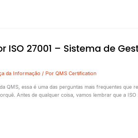
r ISO 27001 – Sistema de Ge
ça da Informação
/ Por
QMS Certification
da QMS, essa é uma das perguntas mais frequentes que r
 porquê. Antes de qualquer coisa, vamos lembrar que a IS