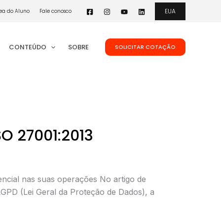
EUA
ea do Aluno
Fale conosco
CONTEÚDO
SOBRE
SOLICITAR COTAÇÃO
O 27001:2013
ncial nas suas operações No artigo de
LGPD (Lei Geral da Proteção de Dados), a