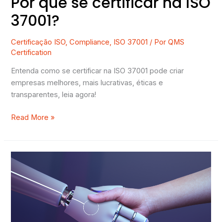
Por que se certificar na ISO
37001?
Certificação ISO
,
Compliance
,
ISO 37001
/ Por
QMS
Certification
Entenda como se certificar na ISO 37001 pode criar
empresas melhores, mais lucrativas, éticas e
transparentes, leia agora!
Read More »
Conheça
a
ISO/IEC
42001
–
Sistemas