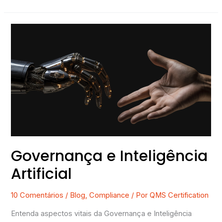
Governança
e
Inteligência
Artificial
Governança e Inteligência
Artificial
10 Comentários
/
Blog
,
Compliance
/ Por
QMS Certification
Entenda aspectos vitais da Governança e Inteligência