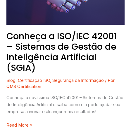
de
Gestão
de
Inteligência
Artificial
Conheça a ISO/IEC 42001
(SGIA)
– Sistemas de Gestão de
Inteligência Artificial
(SGIA)
Blog
,
Certificação ISO
,
Segurança da Informação
/ Por
QMS Certification
Conheça a novíssima ISO/IEC 42001 – Sistemas de Gestão
de Inteligência Artificial e saiba como ela pode ajudar sua
empresa a inovar e alcançar mais resultados!
Read More »