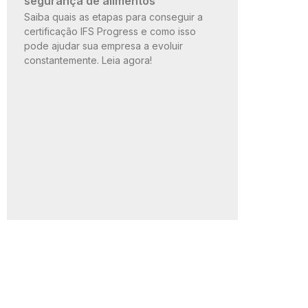
segurança de alimentos
Saiba quais as etapas para conseguir a
certificação IFS Progress e como isso
pode ajudar sua empresa a evoluir
constantemente. Leia agora!