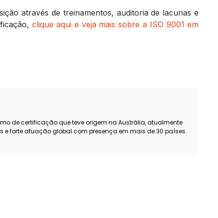
ção através de treinamentos, auditoria de lacunas e
ificação,
clique aqui e veja mais sobre a ISO 9001 em
smo de certificação que teve origem na Austrália, atualmente
s e forte atuação global com presença em mais de 30 países.