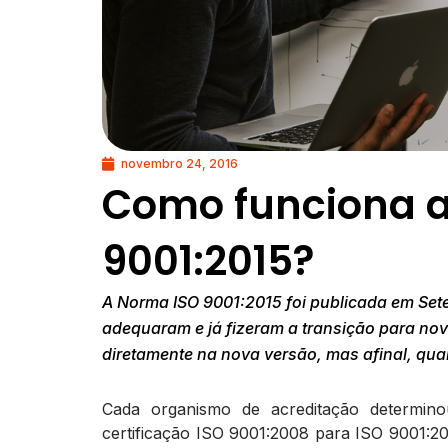
novembro 24, 2016
Como funciona a
9001:2015?
A Norma ISO 9001:2015 foi publicada em Sete
adequaram e já fizeram a transição para nov
diretamente na nova versão, mas afinal, qua
Cada organismo de acreditação determin
certificação ISO 9001:2008 para ISO 9001:2