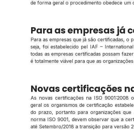
de forma geral o procedimento obedece um cri
Para as empresas já c
Para as empresas que já são certificadas, o 
seja, foi estabelecido pel IAF – Internatio
todas as empresas certificadas possam faze
é totalmente viável para que as organizaçõe
Novas certificações n
As novas certificações na ISO 9001:2008
geral os organismos de certificação estabe
do prazo, portanto para organizações que 
norma ISO 9001, devem observar que a certi
até Setembro/2018 a transição para versão 20