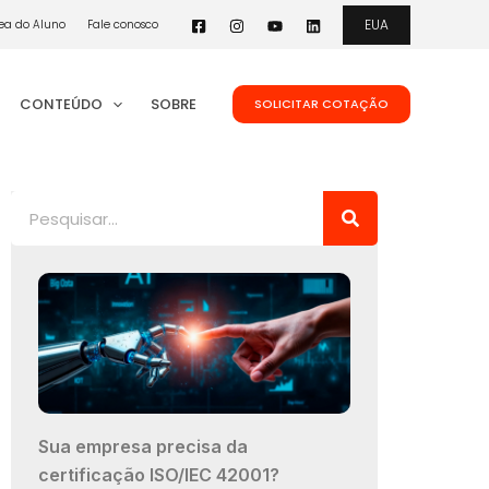
EUA
ea do Aluno
Fale conosco
CONTEÚDO
SOBRE
SOLICITAR COTAÇÃO
Pesquisar
Sua empresa precisa da
certificação ISO/IEC 42001?