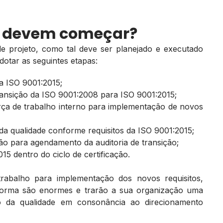
s devem começar?
e projeto, como tal deve ser planejado e executado
tar as seguintes etapas:
a ISO 9001:2015;
ransição da ISO 9001:2008 para ISO 9001:2015;
rça de trabalho interno para implementação de novos
 da qualidade conforme requisitos da ISO 9001:2015;
ão para agendamento da auditoria de transição;
15 dentro do ciclo de certificação.
rabalho para implementação dos novos requisitos,
orma são enormes e trarão a sua organização uma
o da qualidade em consonância ao direcionamento