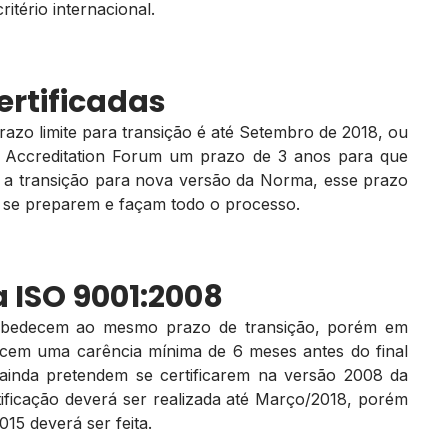
tério internacional.
ertificadas
prazo limite para transição é até Setembro de 2018, ou
nal Accreditation Forum um prazo de 3 anos para que
r a transição para nova versão da Norma, esse prazo
s se preparem e façam todo o processo.
a ISO 9001:2008
 obedecem ao mesmo prazo de transição, porém em
lecem uma carência mínima de 6 meses antes do final
ainda pretendem se certificarem na versão 2008 da
ficação deverá ser realizada até Março/2018, porém
15 deverá ser feita.