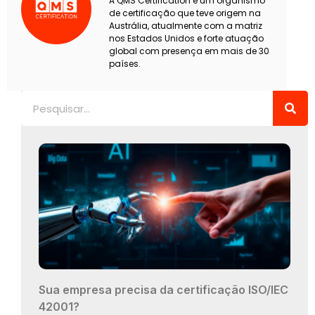
A QMS Certification é um organismo
de certificação que teve origem na
Austrália, atualmente com a matriz
nos Estados Unidos e forte atuação
global com presença em mais de 30
países.
Pesquisar
Sua empresa precisa da certificação ISO/IEC
42001?