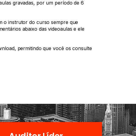
oaulas gravadas, por um período de 6
m o instrutor do curso sempre que
entários abaixo das videoaulas e ele
ownload, permitindo que você os consulte