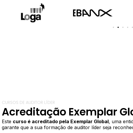
CURSOS DE AUDITOR LÍDER
Acreditação Exemplar Gl
Este
curso é acreditado pela Exemplar Global
, uma enti
garante que a sua formação de auditor líder seja reconhec