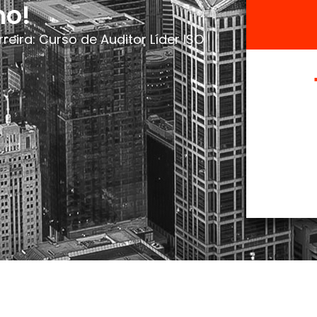
mo!
eira: Curso de Auditor Líder ISO