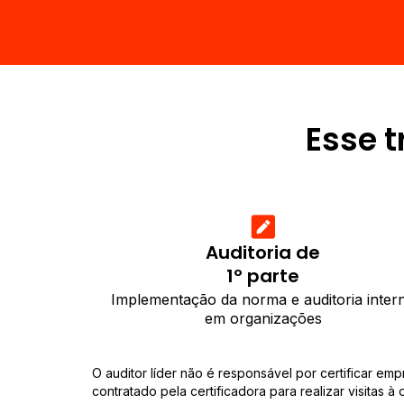
Esse t
Auditoria de
1º parte
Implementação da norma e auditoria inter
em organizações
O auditor líder não é responsável por certificar em
contratado pela certificadora para realizar visitas 