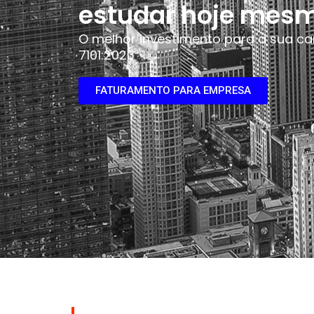
estudar hoje mes
O melhor investimento para a sua carr
7101:2023
FATURAMENTO PARA EMPRESA