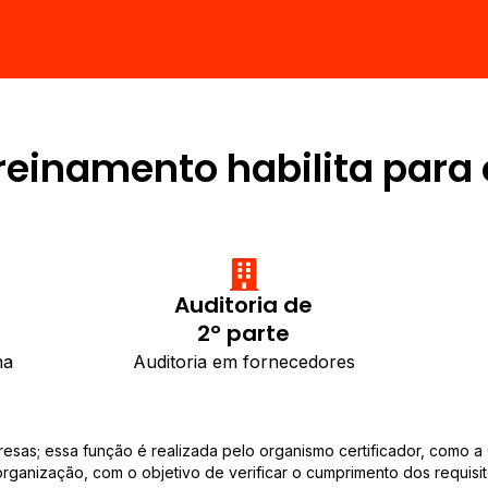
reinamento habilita para
Auditoria de
2º parte
na
Auditoria em fornecedores
presas; essa função é realizada pelo organismo certificador, como a
à organização, com o objetivo de verificar o cumprimento dos requisi