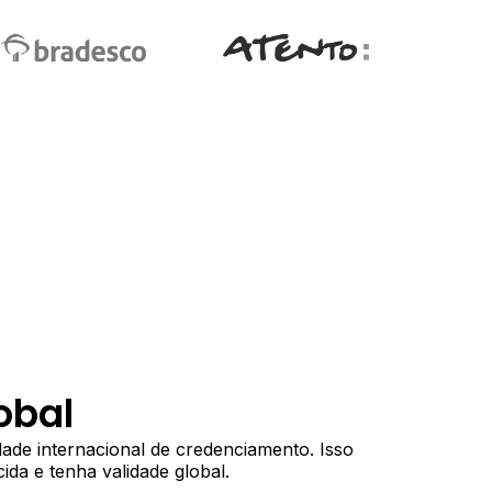
obal
dade internacional de credenciamento. Isso
ida e tenha validade global.