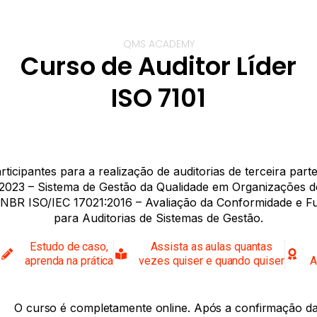
QMS ACADEMY
Curso de Auditor Líder
ISO 7101
rticipantes para a realização de auditorias de terceira part
:2023 – Sistema de Gestão da Qualidade em Organizações d
R ISO/IEC 17021:2016 – Avaliação da Conformidade e Fun
para Auditorias de Sistemas de Gestão.
Estudo de caso,
Assista as aulas quantas
aprenda na prática
vezes quiser e quando quiser
A
O curso é completamente online. Após a confirmação da 