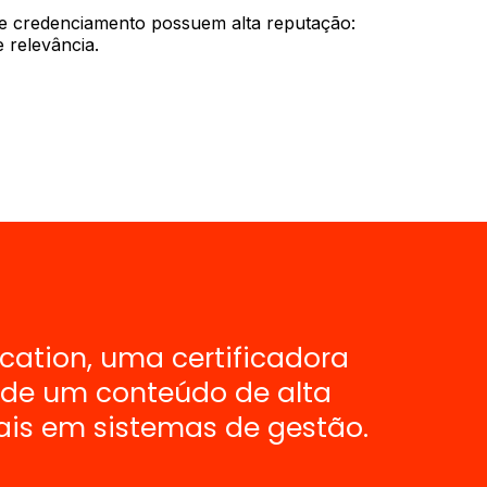
e credenciamento possuem alta reputação:
 relevância.
ation, uma certificadora
a de um conteúdo de alta
ais em sistemas de gestão.