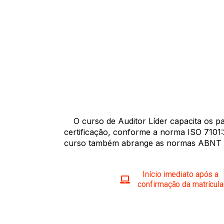
O curso de Auditor Líder capacita os pa
certificação, conforme a norma ISO 7101
curso também abrange as normas ABNT NB
Início imediato após a
confirmação da matrícula