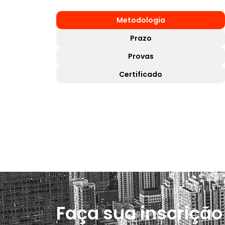
Metodologia
Prazo
Provas
Certificado
Faça sua inscriçã