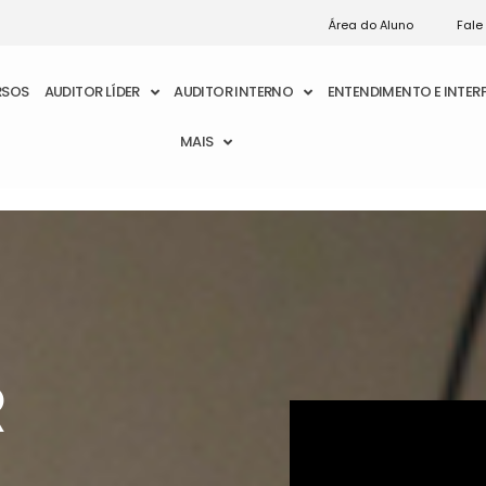
Área do Aluno
Fale
RSOS
AUDITOR LÍDER
AUDITOR INTERNO
ENTENDIMENTO E INTE
MAIS
R