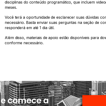
disciplinas do conteúdo programático, que incluem vide
meses.
Você terá a oportunidade de esclarecer suas dúvidas co
necessário. Basta enviar suas perguntas na seção de com
responderá em até 1 dia útil.
Além disso, materiais de apoio estão disponíveis para d
conforme necessário.
o e comece a