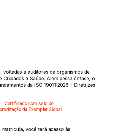
e, voltadas a auditores de organismos de
e Cuidados a Saúde. Além dessa ênfase, o
damentos da ISO 19011:2026 – Diretrizes
Certificado com selo de
creditação da Exemplar Global
matrícula, você terá acesso às