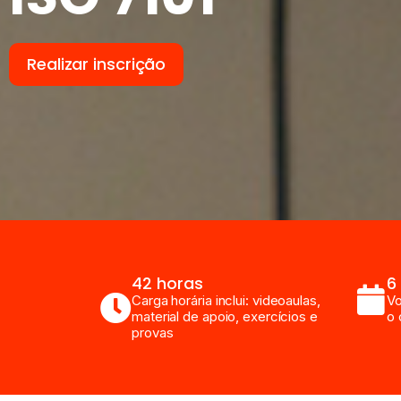
Realizar inscrição
42 horas
6
Carga horária inclui: videoaulas,
Vo
material de apoio, exercícios e
o 
provas