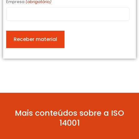
Empresa
(obrigatório)
Mais conteúdos sobre a ISO
14001
R
e