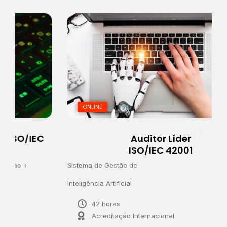
ONLINE
Auditor Líder
ISO/IEC 42001
Sistema de Gestão de
S
Inteligência Artificial
d
42 horas
Acreditação Internacional