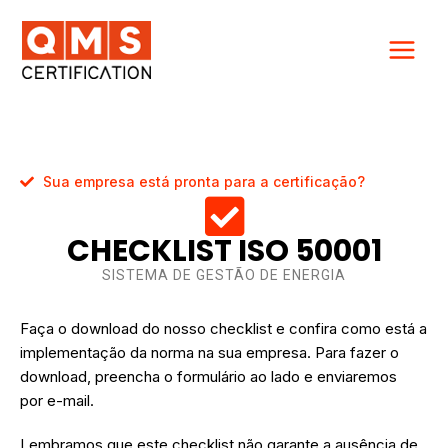
Ir
para
o
conteúdo
Sua empresa está pronta para a certificação?
CHECKLIST ISO 50001
SISTEMA DE GESTÃO DE ENERGIA
Faça o download do nosso checklist e confira como está a
implementação da norma na sua empresa. Para fazer o
download, preencha o formulário ao lado e enviaremos
por
e-mail.
Lembramos que este checklist não garante a ausência de