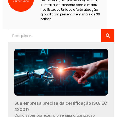
de certificação que teve origem na
Austrália, atualmente com a matriz
nos Estados Unidos e forte atuação
global com presença em mais de 30
países.
Pesquisar
Sua empresa precisa da certificação ISO/IEC
42001?
Como saber por exemplo se uma organização