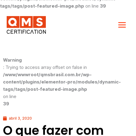
tags/tags/post-featured-image.php
on line
39
Warning
: Trying to access array offset on false in
/www/wwwroot/qmsbrasil.com.br/wp-
content/plugins/elementor-pro/modules/dynamic-
tags/tags/post-featured-image.php
on line
39
abril 3, 2020
O que fazer com