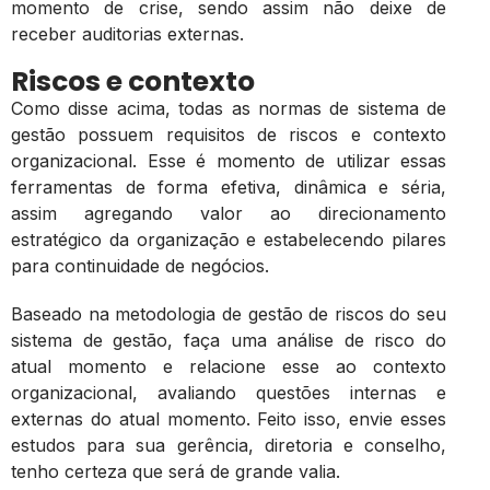
momento de crise, sendo assim não deixe de
receber auditorias externas.
Riscos e contexto
Como disse acima, todas as normas de sistema de
gestão possuem requisitos de riscos e contexto
organizacional. Esse é momento de utilizar essas
ferramentas de forma efetiva, dinâmica e séria,
assim agregando valor ao direcionamento
estratégico da organização e estabelecendo pilares
para continuidade de negócios.
Baseado na metodologia de gestão de riscos do seu
sistema de gestão, faça uma análise de risco do
atual momento e relacione esse ao contexto
organizacional, avaliando questões internas e
externas do atual momento. Feito isso, envie esses
estudos para sua gerência, diretoria e conselho,
tenho certeza que será de grande valia.