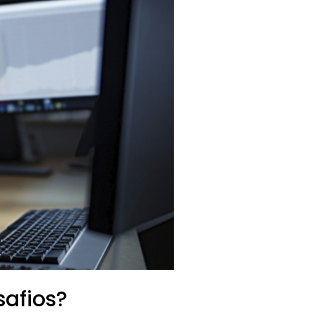
safios?