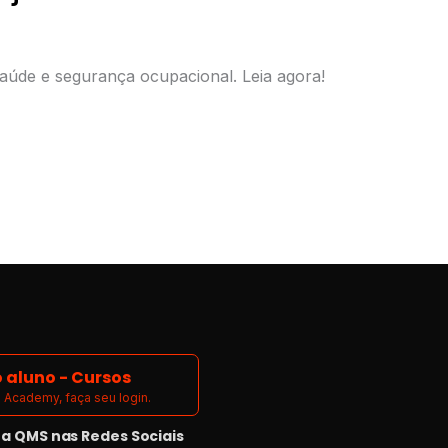
úde e segurança ocupacional. Leia agora!
 aluno - Cursos
Academy, faça seu login.
 QMS nas Redes Sociais