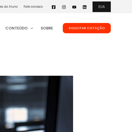
EUA
ea do Aluno
Fale conosco
CONTEÚDO
SOBRE
SOLICITAR COTAÇÃO