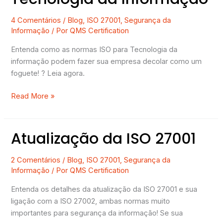
4 Comentários
/
Blog
,
ISO 27001
,
Segurança da
Informação
/ Por
QMS Certification
Entenda como as normas ISO para Tecnologia da
informação podem fazer sua empresa decolar como um
foguete! ? Leia agora.
Read More »
Atualização da ISO 27001
Atualização
da
ISO
2 Comentários
/
Blog
,
ISO 27001
,
Segurança da
Informação
/ Por
QMS Certification
27001
Entenda os detalhes da atualização da ISO 27001 e sua
ligação com a ISO 27002, ambas normas muito
importantes para segurança da informação! Se sua