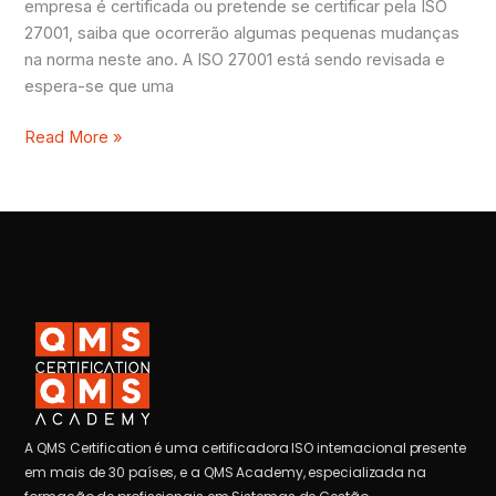
empresa é certificada ou pretende se certificar pela ISO
27001, saiba que ocorrerão algumas pequenas mudanças
na norma neste ano. A ISO 27001 está sendo revisada e
espera-se que uma
Read More »
A QMS Certification é uma certificadora ISO internacional presente
em mais de 30 países, e a QMS Academy, especializada na